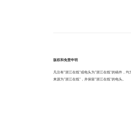
版权和免责申明
凡注有"浙江在线"或电头为"浙江在线"的稿件，
来源为"浙江在线"，并保留"浙江在线"的电头。