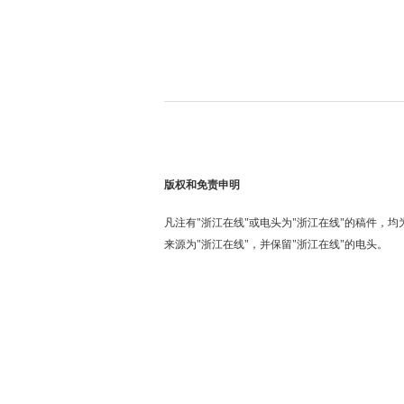
版权和免责申明
凡注有"浙江在线"或电头为"浙江在线"的稿件，
来源为"浙江在线"，并保留"浙江在线"的电头。