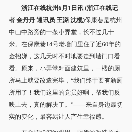
浙江在线杭州6月1日讯 (浙江在线记
者 金丹丹 通讯员 王潞 沈榄)
保康巷是杭州
中山中路旁的一条小弄堂，长不过几十
米。在保康巷14号老墙门里住了近60年的
金招娣，这几天时不时地要走到墙门口看
看。原来，小弄堂对面建筑里，一楼的厕
所马上就要改造完毕，“我们终于要有新厕
所用了！我们这里的党员好啊，帮我们反
映上去，真的解决了。”——来自身边最切
实的变化，最容易让人产生幸福感。