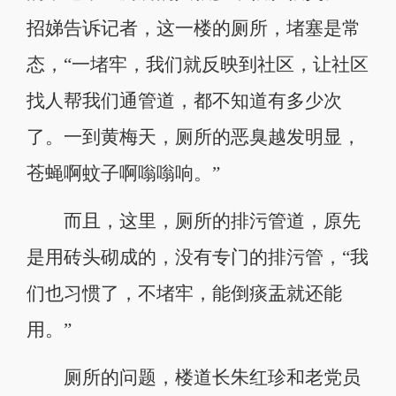
招娣告诉记者，这一楼的厕所，堵塞是常
态，“一堵牢，我们就反映到社区，让社区
找人帮我们通管道，都不知道有多少次
了。一到黄梅天，厕所的恶臭越发明显，
苍蝇啊蚊子啊嗡嗡响。”
而且，这里，厕所的排污管道，原先
是用砖头砌成的，没有专门的排污管，“我
们也习惯了，不堵牢，能倒痰盂就还能
用。”
厕所的问题，楼道长朱红珍和老党员