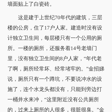
墙面贴上了白瓷砖。
这是建于上世纪70年代的建筑，三层
楼的公房，住了17户人家。建造时没有设
计独立卫生间，每层楼只有一个公用的厕
所。一楼的厕所，还服务着14号老墙门
里，没有独立卫生间的8户人家，“年代老
了啊，厕所经常坏、经常堵牢的。”金招娣
说，厕所只有一个蹲坑，不要说冲水的设
施了，连个水龙头都没有，只能到旁边打
一桶井水来冲，“这里附近没有公共厕所
的，过来上厕所的人很多，很脏很臭。”金