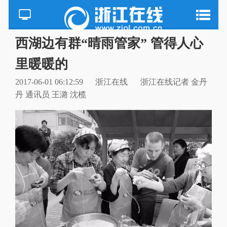
西湖边有群“晴雨管家” 管得人心
里暖暖的
2017-06-01 06:12:59
浙江在线
浙江在线记者 金丹
丹 通讯员 王潞 沈榄