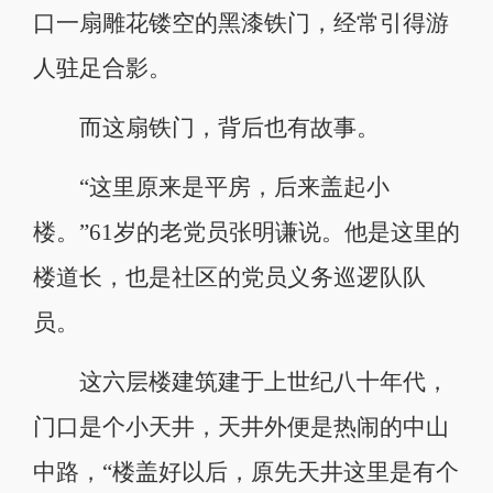
口一扇雕花镂空的黑漆铁门，经常引得游
人驻足合影。
而这扇铁门，背后也有故事。
“这里原来是平房，后来盖起小
楼。”61岁的老党员张明谦说。他是这里的
楼道长，也是社区的党员义务巡逻队队
员。
这六层楼建筑建于上世纪八十年代，
门口是个小天井，天井外便是热闹的中山
中路，“楼盖好以后，原先天井这里是有个