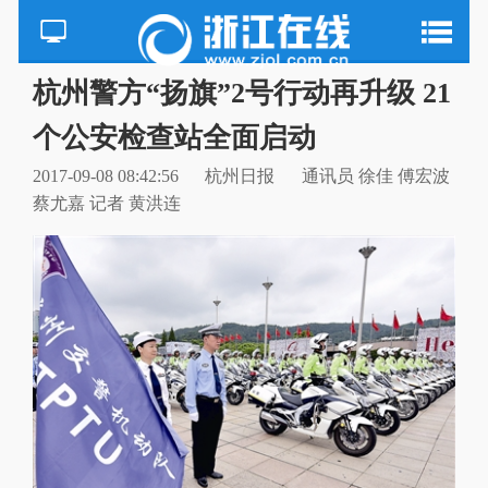
杭州警方“扬旗”2号行动再升级 21
个公安检查站全面启动
2017-09-08 08:42:56
杭州日报
通讯员 徐佳 傅宏波
蔡尤嘉 记者 黄洪连