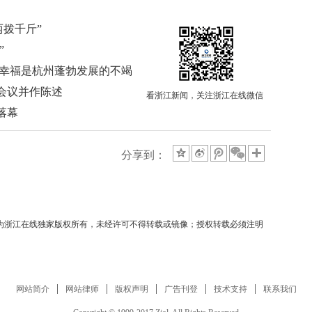
两拨千斤”
”
生幸福是杭州蓬勃发展的不竭
会议并作陈述
看浙江新闻，关注浙江在线微信
落幕
分享到：
均为浙江在线独家版权所有，未经许可不得转载或镜像；授权转载必须注明
网站简介
网站律师
版权声明
广告刊登
技术支持
联系我们