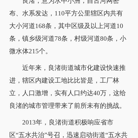
良渚，意为水中小洲，自古河网密
布、水系发达，110平方公里辖区内共有
大小河道168条，其中区级及以上河道10
条，镇乡级河道78条，村级河道80条，小
微水体215个。
近年来，良渚街道城市化建设快速推
进，辖区内建设工地比比皆是，工厂林
立，人口激增，实有人口约达40万，这给
良渚的城市管理带来了前所未有的挑战。
2013年，良渚街道积极响应省市
区“五水共治”号召，迅速启动街道“五水共