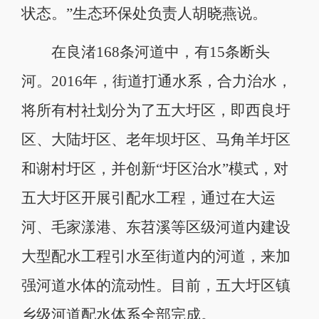
状态。”生态环保处负责人胡晓燕说。
在良渚168条河道中，有15条断头
河。2016年，街道打通水系，合力治水，
将所有村社划分为了五大圩区，即西良圩
区、大陆圩区、老年坝圩区、马角羊圩区
和谢村圩区，并创新“圩区治水”模式，对
五大圩区开展引配水工程，通过在大运
河、毛家漾港、东苕溪等区级河道内建设
大型配水工程引水至街道内的河道，来加
强河道水体的流动性。目前，五大圩区镇
乡级河道配水体系全部完成。