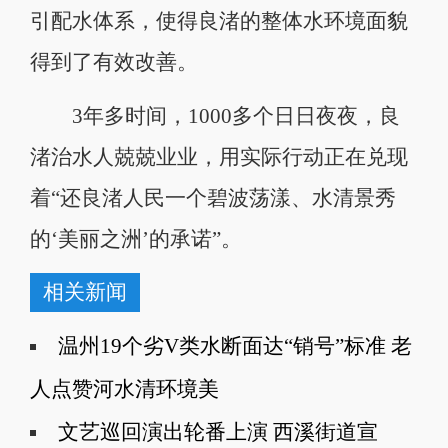
引配水体系，使得良渚的整体水环境面貌
得到了有效改善。
3年多时间，1000多个日日夜夜，良
渚治水人兢兢业业，用实际行动正在兑现
着“还良渚人民一个碧波荡漾、水清景秀
的‘美丽之洲’的承诺”。
相关新闻
温州19个劣V类水断面达“销号”标准 老
人点赞河水清环境美
文艺巡回演出轮番上演 西溪街道宣