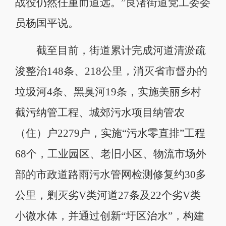
战役仍然任重而道远。”良渚街道党工委委
员杨国平说。
截至目前，街道累计完成河道清淤疏
浚整治148条、218公里，消灭省市督办的
垃圾河4条、黑臭河19条，实施美丽乡村
截污纳管工程、城郊污水项目纳管农
（住）户2279户，实施“污水零直排”工程
68个，工业园区、老旧小区、物流市场外
部的市政道路雨污水管网检测修复约30多
公里，剿灭劣V类河道27条及22个劣V类
小微水体，并通过创新“圩区治水”，构建