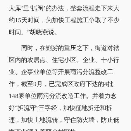
大库’里‘抓阄’的办法，整套流程走下来大
约15天时间，为加快工程施工争取了不少
时间。”胡晓燕说。
同时，在剿劣的重压之下，街道对辖
区内的农居点、住宅小区、企业、十小行
业、企事业单位等开展雨污分流整改工
作，截至9月，已完成区政府下达的4批
148家单位雨污分流改造工作。并着力念
好“拆流守”三字经，加快征地拆迁和拆
违，加快土地流转，守住防火墙，防止低