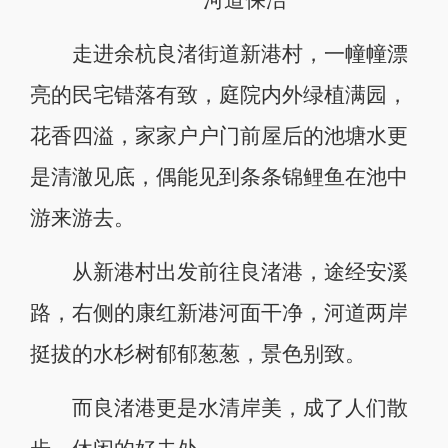
河道保洁
走进余杭良渚街道新港村，一幢幢漂
亮的民宅错落有致，庭院内外绿植满园，
花香四溢，家家户户门前屋后的池塘水更
是清澈见底，偶能见到条条锦鲤鱼在池中
游来游去。
从新港村出发前往良渚港，途经安溪
路，右侧的康红新港河面干净，河道两岸
挺拔的水杉树郁郁葱葱，景色别致。
而良渚港更是水清岸美，成了人们散