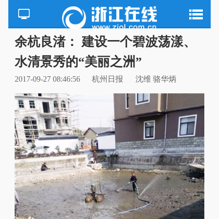
余杭良渚： 建设一个碧波荡漾、
水清景秀的“美丽之洲”
2017-09-27 08:46:56
杭州日报
沈维 骆华炳