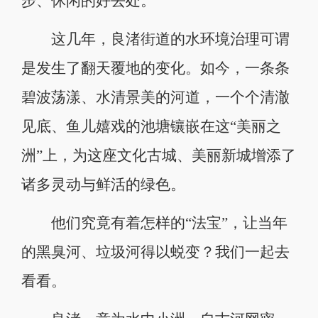
步、休闲的好去处。
这几年，良渚街道的水环境治理可谓
是发生了翻天覆地的变化。如今，一条条
碧波荡漾、水清景美的河道，一个个清澈
见底、鱼儿嬉戏的池塘镶嵌在这“美丽之
洲”上，为这座文化古城、美丽新城增添了
诸多灵动与鲜活的绿色。
他们究竟有着怎样的“法宝”，让当年
的黑臭河、垃圾河得以蜕变？我们一起去
看看。