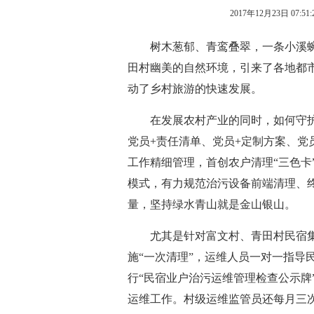
2017年12月23日 07:51:
树木葱郁、青鸾叠翠，一条小溪蜿
田村幽美的自然环境，引来了各地都
动了乡村旅游的快速发展。
在发展农村产业的同时，如何守护
党员+责任清单、党员+定制方案、党
工作精细管理，首创农户清理“三色卡”
模式，有力规范治污设备前端清理、
量，坚持绿水青山就是金山银山。
尤其是针对富文村、青田村民宿集
施“一次清理”，运维人员一对一指导
行“民宿业户治污运维管理检查公示牌
运维工作。村级运维监管员还每月三