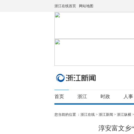
浙江在线首页
网站地图
首页
浙江
时政
人事
您当前的位置 ：
浙江在线
>
浙江新闻
>
浙江纵横
淳安富文乡