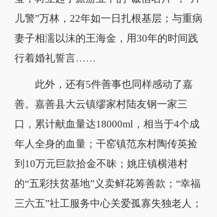
儿警”万林，22年如一日扎根基层；与重病
妻子相濡以沫的王海金，用30年的时间践
行着婚礼誓言……
此外，还有5件善事也同样感动了嘉
善。嘉善县大云镇缪家村陆友钢一家三
口，累计献血量达18000ml，相当于4个成
年人全身的血量；干窑镇范东村陶传英捡
到10万元巨款拾金不昧；姚庄镇横港村
的“五彩扶贫基地”义卖鲜花筹善款；“幸福
三六五”社工服务中心关爱孤寡失独老人；