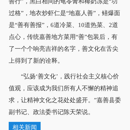
善行”，黑白相间的龟苓膏和椰奶冻是“功
过格”，地衣炒虾仁是“地嘉人善”，鳝爆面
是“善有善报”，6道冷菜、10道热菜、2道
点心，传统嘉善地方菜用“善”包装后，有
了一个个响亮吉祥的名字，善文化在舌尖
上得到了新的诠释。
“弘扬‘善文化’，践行社会主义核心价
值观，应该成为我们所有人不懈的精神追
求，让精神文化之花处处盛开。”嘉善县委
副书记、政法委书记陈天荣说。
相关新闻