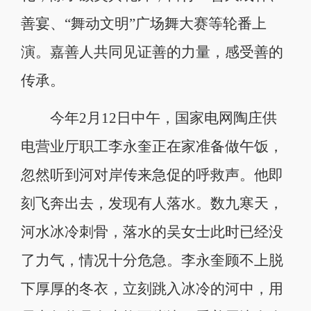
善宴、“舞动文明”广场舞大赛等轮番上
演。嘉善人共同见证善的力量，感受善的
传承。
今年2月12日中午，国家电网陶庄供
电营业厅职工李永奎正在家准备做午饭，
忽然听到河对岸传来急促的呼救声。他即
刻飞奔出去，发现有人落水。数九寒天，
河水冰冷刺骨，落水的吴女士此时已经没
了力气，情况十分危急。李永奎顾不上脱
下厚厚的冬衣，立刻跳入冰冷的河中，用