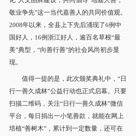
化”人文品牌建设，共同倡导“地嘉人善，
敬业争先”这一当代嘉善人的共同价值观。
2008年以来，全县上下先后涌现了6例中
国好人，16例浙江好人，逾百名草根“最
美”典型，“向善行善”的社会风尚初步显
现。
值得一提的是，此次颁奖典礼中，“日
行一善久成林”公益行动也正式启幕。只要
扫描二维码，关注“日行一善久成林”微信
平台，每日捐出一小笔善款，就能在网上
培植“善树木”，累计到一定数量，还可在