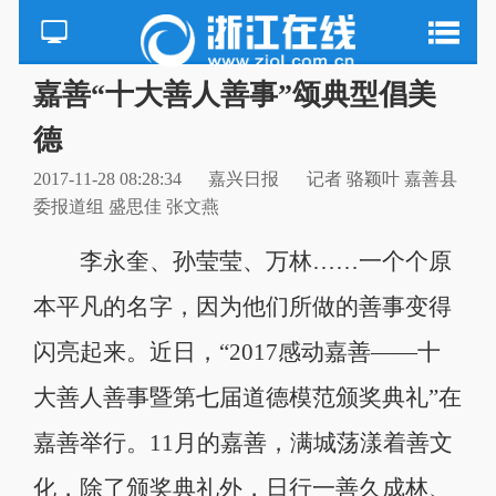
嘉善“十大善人善事”颂典型倡美
德
2017-11-28 08:28:34
嘉兴日报
记者 骆颖叶 嘉善县
委报道组 盛思佳 张文燕
李永奎、孙莹莹、万林……一个个原
本平凡的名字，因为他们所做的善事变得
闪亮起来。近日，“2017感动嘉善——十
大善人善事暨第七届道德模范颁奖典礼”在
嘉善举行。11月的嘉善，满城荡漾着善文
化，除了颁奖典礼外，日行一善久成林、