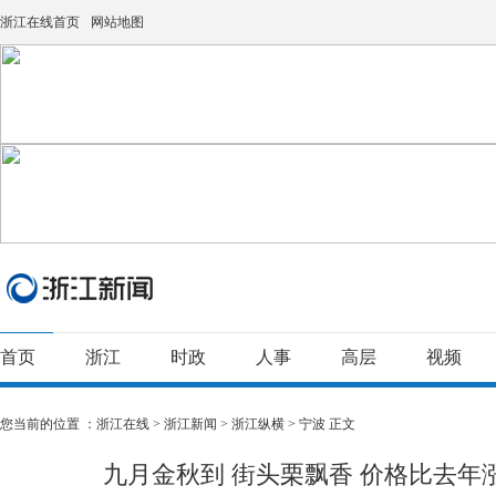
浙江在线首页
网站地图
首页
浙江
时政
人事
高层
视频
您当前的位置 ：
浙江在线
>
浙江新闻
>
浙江纵横
>
宁波
正文
九月金秋到 街头栗飘香 价格比去年涨