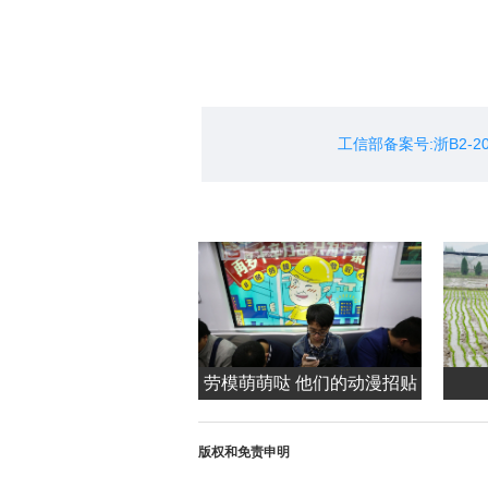
劳模萌萌哒 他们的动漫招贴
亮相杭州地铁站
版权和免责申明