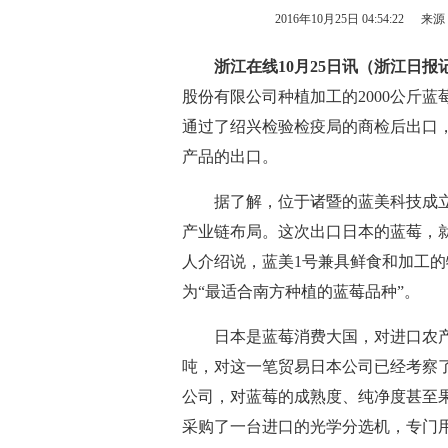
2016年10月25日 04:54:22
来源
浙江在线10月25日讯（浙江日报记
股份有限公司种植加工的2000公斤
通过了绍兴检验检疫局的商检后出口
产品的出口。
据了解，位于诸暨的蓝美科技成立于
产业链布局。这次出口日本的蓝莓，
人介绍说，蓝美1号兼具鲜食和加工
为“最适合南方种植的蓝莓品种”。
日本是蓝莓消费大国，对进口农产品
吨，对这一笔贸易日本公司已经考察了
公司，对蓝莓的成熟度、纯净度甚至果
采购了一台进口的光学分选机，专门