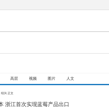
高层
视频
图片
人文
>
绍兴
正文
本 浙江首次实现蓝莓产品出口