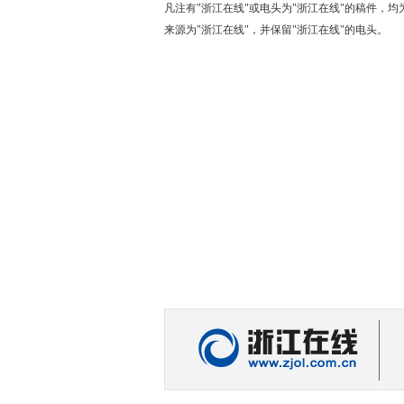
凡注有"浙江在线"或电头为"浙江在线"的稿件，
来源为"浙江在线"，并保留"浙江在线"的电头。