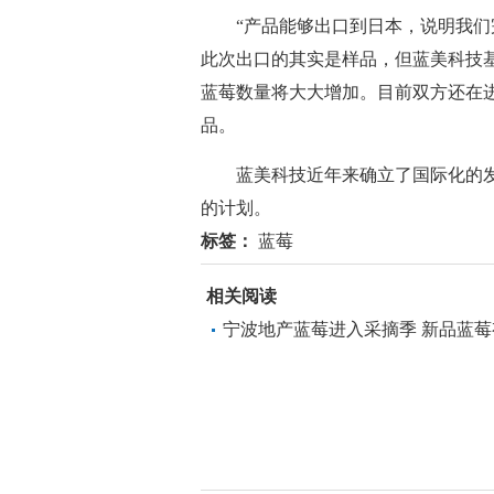
“产品能够出口到日本，说明我们完
此次出口的其实是样品，但蓝美科技
蓝莓数量将大大增加。目前双方还在
品。
蓝美科技近年来确立了国际化的发
的计划。
标签：
蓝莓
相关阅读
宁波地产蓝莓进入采摘季 新品蓝