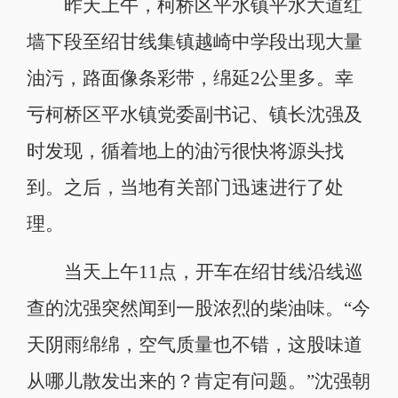
昨天上午，柯桥区平水镇平水大道红
墙下段至绍甘线集镇越崎中学段出现大量
油污，路面像条彩带，绵延2公里多。幸
亏柯桥区平水镇党委副书记、镇长沈强及
时发现，循着地上的油污很快将源头找
到。之后，当地有关部门迅速进行了处
理。
当天上午11点，开车在绍甘线沿线巡
查的沈强突然闻到一股浓烈的柴油味。“今
天阴雨绵绵，空气质量也不错，这股味道
从哪儿散发出来的？肯定有问题。”沈强朝