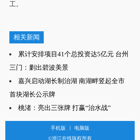
工。
相关新闻
累计安排项目41个总投资达5亿元 台州
三门：剿出碧波美景
嘉兴启动湖长制治湖 南湖畔竖起全市
首块湖长公示牌
桃渚：亮出三张牌 打赢“治水战”
手机版
电脑版
©浙江在线版权所有