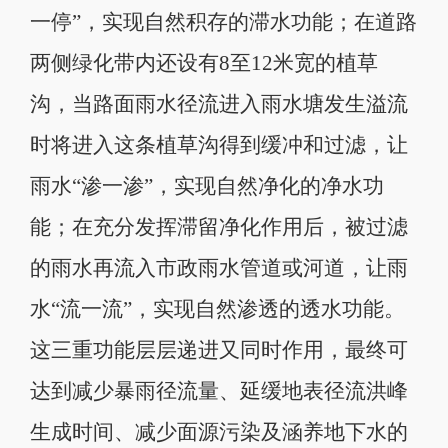
一停”，实现自然积存的滞水功能；在道路
两侧绿化带内还设有8至12米宽的植草
沟，当路面雨水径流进入雨水塘发生溢流
时将进入这条植草沟得到缓冲和过滤，让
雨水“渗一渗”，实现自然净化的净水功
能；在充分发挥滞留净化作用后，被过滤
的雨水再流入市政雨水管道或河道，让雨
水“流一流”，实现自然渗透的透水功能。
这三重功能层层递进又同时作用，最终可
达到减少暴雨径流量、延缓地表径流洪峰
生成时间、减少面源污染及涵养地下水的