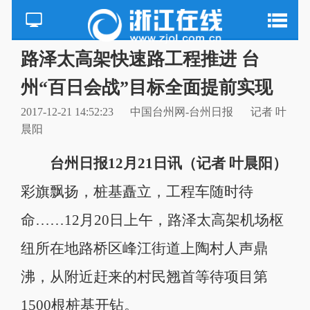
路泽太高架快速路工程推进 台
州“百日会战”目标全面提前实现
2017-12-21 14:52:23
中国台州网-台州日报
记者 叶
晨阳
台州日报12月21日讯（记者 叶晨阳）
彩旗飘扬，桩基矗立，工程车随时待
命……12月20日上午，路泽太高架机场枢
纽所在地路桥区峰江街道上陶村人声鼎
沸，从附近赶来的村民翘首等待项目第
1500根桩基开钻。