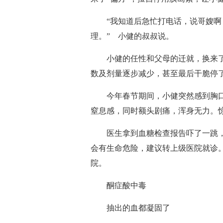
“我知道后急忙打电话，说哥嫂啊，
理。” 小健的叔叔说。
小健的任性和父母的迁就，换来了
数及剂量逐步减少，甚至最后干脆停
今年春节期间，小健突然感到胸口
窒息感，同时额头剧痛，浑身无力。
医生拿到血糖检查报告吓了一跳，小健
会有生命危险，建议转上级医院就诊
院。
酮症酸中毒
抽出的血都凝固了