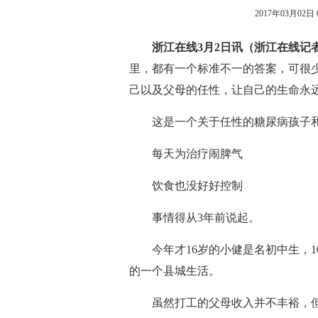
2017年03月02日 0
浙江在线3月2日讯（浙江在线记者
里，都有一个标准不一的答案，可很少
己以及父母的任性，让自己的生命永远
这是一个关于任性的糖尿病孩子和
每天为治疗闹脾气
饮食也没好好控制
事情得从3年前说起。
今年才16岁的小健是名初中生，1
的一个县城生活。
虽然打工的父母收入并不丰裕，但