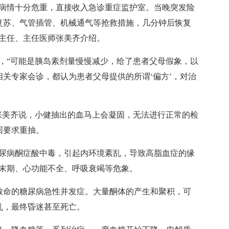
情十分危重，直接收入急诊重症监护室。当晚突发险
复苏、气管插管、机械通气等抢救措施，几分钟后恢复
副主任、主任医师张美齐介绍。
“可能是胰岛素剂量慢慢减少，给了患者父母假象，以
关专家会诊，都认为患者父母提供的所谓‘偏方’，对治
美齐说，小健抽出的血马上会凝固，无法进行正常的检
回要求重抽。
病酮症酸中毒，引起内环境紊乱，导致高脂血症的缘
至末期、心功能不全、呼吸衰竭等危象。
命的糖尿病急性并发症。大量酮体的产生和聚积，可
乱，最终昏迷甚至死亡。