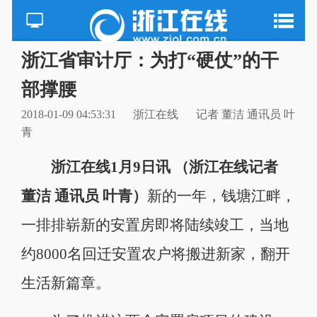
浙江省审计厅：为打“硬仗”的干
部撑腰
2018-01-09 04:53:31
浙江在线
记者 董洁 通讯员 叶
青
浙江在线1月9日讯 （浙江在线记者
董洁 通讯员 叶青）
新的一年，钱塘江畔，
一排排崭新的安置房即将陆续竣工，当地
约8000名回迁安置农户将搬进新家，翻开
生活新篇章。