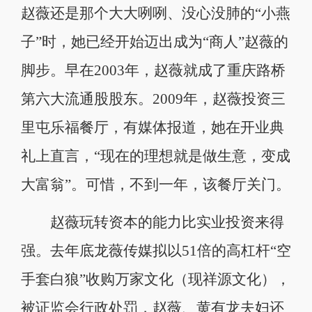
赵薇还是那个大大咧咧、没心没肺的“小燕
子”时，她已经开始迈出成为“商人”赵薇的
脚步。早在2003年，赵薇就成了重庆路桥
第六大流通股股东。2009年，赵薇投资三
里屯乐福餐厅，有媒体报道，她在开业典
礼上直言，“现在的理想就是做生意，变成
大富翁”。可惜，不到一年，该餐厅关门。
赵薇玩转资本的能力比实业投资来得
强。去年底龙薇传媒拟以51倍的高杠杆“空
手套白狼”收购万家文化（现祥源文化），
被证监会行政处罚，赵薇、黄有龙夫妇还