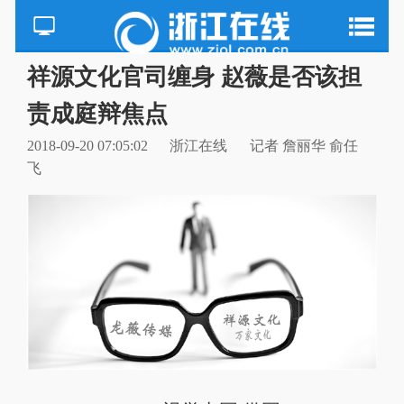
祥源文化官司缠身 赵薇是否该担
责成庭辩焦点
2018-09-20 07:05:02
浙江在线
记者 詹丽华 俞任
飞