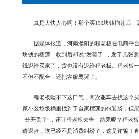
真是大快人心啊！那个买190块钱榴莲后，恶
据媒体报道，河南濮阳的程老板在电商平台上
块钱的榴莲，收到后却说“发霉了”，发了几张
钱退给买家了，货也没有退给程老板。程老板
不但不配合，还把客服骂哭了。
程老板咽不下这口气，两次驱车去找这个买家，
家小区垃圾桶里找到了自家榴莲的包装袋，但
“分开丢了”，还让程老板去告。结果呢？程老
请退款，这已经不是消费纠纷了，这是诈骗！