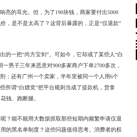
的耳光。但，为了190块钱，商家要付出5000
代价，是不是太高了？这背后暴露的，正是“仅退款”
的一把“尚方宝剑”。可如今，它却成了某些人“白
一男子三年来恶意对900多家商户下单2700多次，
判刑；还有广州一个卖家，半年里被同一个人用6个
这些所谓“白嫖党”把平台规则当成了提款机，货拿
、花钱、跑断腿。
呢？能不能用大数据抓取那些短期内频繁申请仅退
通用的黑名单制度？这些问题值得思考。消费者的权