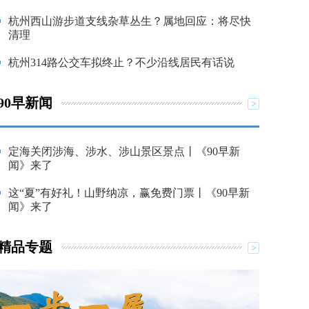
杭州西山游步道支线杂草丛生？属地回应：将尽快
清理
杭州314路公交车拟终止？不少沿线居民有话说
90早新闻
定海关闭涉海、涉水、涉山景区景点丨《90早新
闻》来了
这“夏”有好礼！山野纳凉，赢免费门票丨《90早新
闻》来了
精品专题