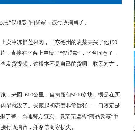
意“仅退款”的买家，被行政拘留了。
卖冷冻榴莲果肉，山东德州的袁某某买了他190
照片，直接在平台上申请了“仅退款”，平台同意了，
一查发货视频，这根本不是自己的货啊。联系对方，
来回1600公里，自掏腰包5000多块，愣是在买
果肉早就没了。买家起初态度非常嚣张：一口咬定是
板报了警，当地警方查实，袁某某虚构“商品发霉”申
直接行政拘留，并赔偿商家损失。