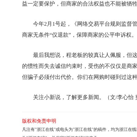
益一定要保护，但商家的合法权益也不能被牺
今年2月1号起，《网络交易平台规则监督管
商家无条件“仅退款”，保障商家的公平申诉权
最后我想说，程老板的较真让人佩服，但这
的惯性而失去诚信约束时，受伤的不仅仅是商
但骗子必须付出代价。你们在网购时碰到过这
关注小新说，了解更多新闻。（文/李心怡 剪
版权和免责申明
凡注有"浙江在线"或电头为"浙江在线"的稿件，均为浙江