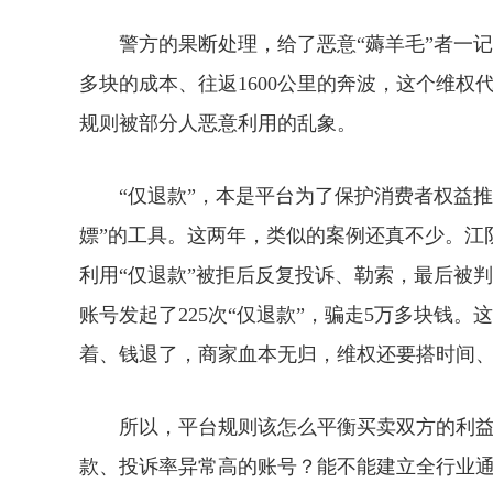
警方的果断处理，给了恶意“薅羊毛”者一记响亮
多块的成本、往返1600公里的奔波，这个维权
规则被部分人恶意利用的乱象。
“仅退款”，本是平台为了保护消费者权益推出
嫖”的工具。这两年，类似的案例还真不少。江阴
利用“仅退款”被拒后反复投诉、勒索，最后被
账号发起了225次“仅退款”，骗走5万多块钱。
着、钱退了，商家血本无归，维权还要搭时间
所以，平台规则该怎么平衡买卖双方的利益
款、投诉率异常高的账号？能不能建立全行业