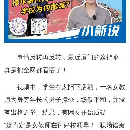
事情反转再反转，最近厦门的这把伞，
真是把全网都看懵了！
视频中，学生在太阳下活动，一名女教
师为身旁年长的男子撑伞，场景平和，并没
有出格之举。结果，有网友开始质疑——
“这肯定是女教师在讨好校领导！”“职场谄媚