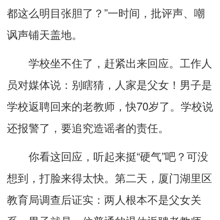
都这么明目张胆了？”一时间，批评声、嘲
讽声铺天盖地。
学校坐不住了，赶紧出来回应。工作人
员对媒体说：别瞎猜，人家是父女！男子是
学校返聘回来的老教师，快70岁了。学校说
还报警了，要追究造谣者的责任。
你看这回应，听起来挺“硬气”吧？可没
想到，打脸来得太快。第二天，厦门湖里区
教育局调查后证实：两人根本不是父女关