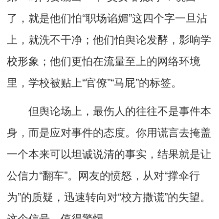
了，就是他们怕“职场谄媚”这四个字一旦沾
上，就洗不干净；他们怕舆论发酵，影响学
校形象；他们更怕在流量至上的网络环境
里，学校被贴上“官僚”“马屁”的标签。
但舆论场上，最伤人的往往不是事件本
身，而是应对事件的态度。你用谎言去掩盖
一个本来可以坦诚说清的事实，结果就是让
公信力“翻车”。网友的愤怒，从对“撑伞行
为”的质疑，迅速转向对“校方撒谎”的失望。
这个信号，值得警惕。