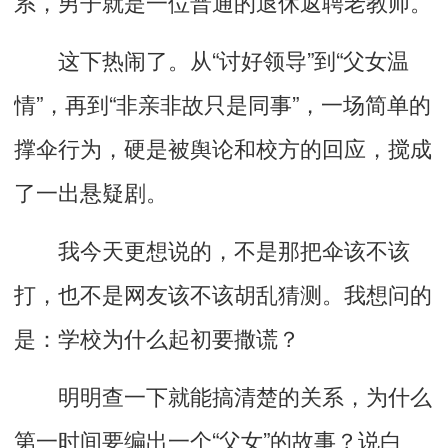
系，男子就是一位普通的退休返聘老教师。
这下热闹了。从“讨好领导”到“父女温
情”，再到“非亲非故只是同事”，一场简单的
撑伞行为，硬是被舆论和校方的回应，搅成
了一出悬疑剧。
我今天更想说的，不是那把伞该不该
打，也不是网友该不该胡乱猜测。我想问的
是：学校为什么起初要撒谎？
明明查一下就能搞清楚的关系，为什么
第一时间要编出一个“父女”的故事？说白