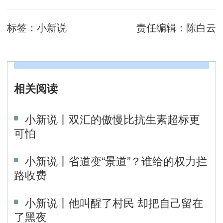
标签：
小新说
责任编辑：
陈白云
相关阅读
小新说丨双汇的傲慢比抗生素超标更
可怕
小新说丨省道变“景道”？谁给的权力拦
路收费
小新说丨他叫醒了村民 却把自己留在
了黑夜