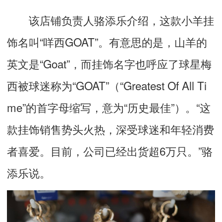
该店铺负责人骆添乐介绍，这款小羊挂
饰名叫“咩西GOAT”。有意思的是，山羊的
英文是“Goat”，而挂饰名字也呼应了球星梅
西被球迷称为“GOAT”（“Greatest Of All Ti
me”的首字母缩写，意为“历史最佳”）。“这
款挂饰销售势头火热，深受球迷和年轻消费
者喜爱。目前，公司已经出货超6万只。”骆
添乐说。