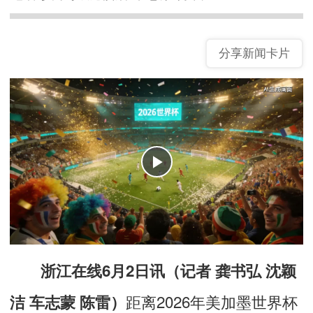
分享新闻卡片
浙江在线6月2日讯（记者 龚书弘 沈颖
距离2026年美加墨世界杯
洁 车志蒙 陈雷）