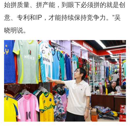
始拼质量、拼产能，到眼下必须拼的就是创
意、专利和IP，才能持续保持竞争力。”吴
晓明说。