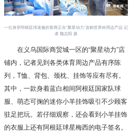
一位身穿阿根廷球迷服的客商正在“聚星动力”选购世界杯周边产品 记
者 魏志阳 摄
在义乌国际商贸城一区的“聚星动力”店
铺内，记者见到各类体育周边产品有序陈
列，T恤、背包、颈枕、挂饰等应有尽有。
其中，一款身着蓝白相间阿根廷国家队球
服、萌态可掬的迷你小羊挂饰吸引不少顾客
驻足把玩。若仔细观察，还会看到小羊挂饰
的衣服上还有阿根廷球星梅西的电子签名。