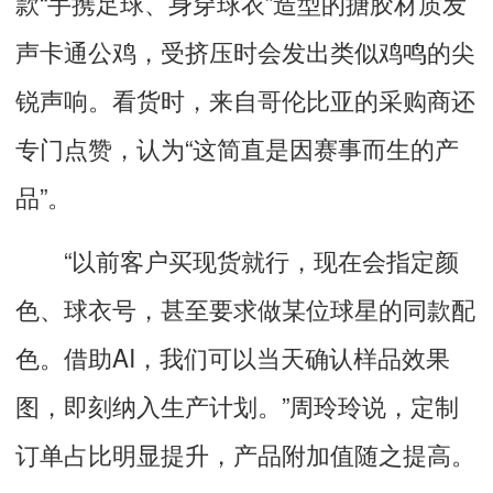
款“手携足球、身穿球衣”造型的搪胶材质发
声卡通公鸡，受挤压时会发出类似鸡鸣的尖
锐声响。看货时，来自哥伦比亚的采购商还
专门点赞，认为“这简直是因赛事而生的产
品”。
“以前客户买现货就行，现在会指定颜
色、球衣号，甚至要求做某位球星的同款配
色。借助AI，我们可以当天确认样品效果
图，即刻纳入生产计划。”周玲玲说，定制
订单占比明显提升，产品附加值随之提高。