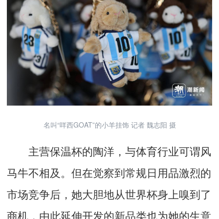
名叫“咩西GOAT”的小羊挂饰 记者 魏志阳 摄
主营保温杯的陶洋，与体育行业可谓风
马牛不相及。但在觉察到常规日用品激烈的
市场竞争后，她大胆地从世界杯身上嗅到了
商机，由此延伸开发的新品类也为她的生意