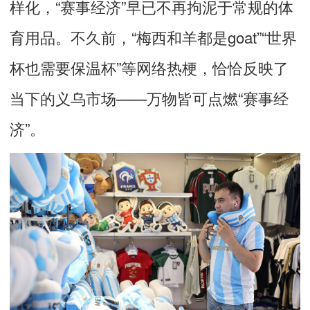
样化，“赛事经济”早已不再拘泥于常规的体
育用品。不久前，“梅西和羊都是goat”“世界
杯也需要保温杯”等网络热梗，恰恰反映了
当下的义乌市场——万物皆可点燃“赛事经
济”。