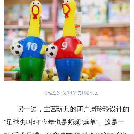
可站立的“尖叫鸡” 受访者供图
另一边，主营玩具的商户周玲玲设计的
“足球尖叫鸡”今年也是频频“爆单”。这是一