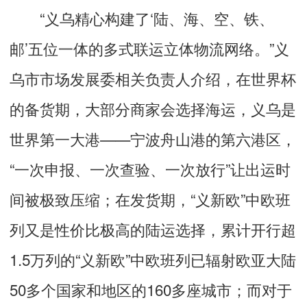
“义乌精心构建了‘陆、海、空、铁、
邮’五位一体的多式联运立体物流网络。”义
乌市市场发展委相关负责人介绍，在世界杯
的备货期，大部分商家会选择海运，义乌是
世界第一大港——宁波舟山港的第六港区，
“一次申报、一次查验、一次放行”让出运时
间被极致压缩；在发货期，“义新欧”中欧班
列又是性价比极高的陆运选择，累计开行超
1.5万列的“义新欧”中欧班列已辐射欧亚大陆
50多个国家和地区的160多座城市；而对于