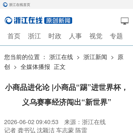
浙江在线首页
首页
浙江
时政
人事
视觉
专题
您当前的位置 ：
浙江在线
>
浙江新闻
>
原
创
>
全媒体播报
正文
小商品进化论 |小商品“踢”进世界杯，
义乌赛事经济闯出“新世界”
2026-06-02 09:40:53
来源：浙江在线
记者 龚书弘 沈颖洁 车志蒙 陈雷