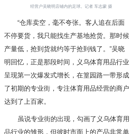
经营户吴晓明店铺内的足球。记者 车志蒙 摄
“仓库卖空，毫不夸张。客人追在后面
不停要货，我只能找生产基地抢货。那时候
产量低，抢到货就约等于抢到钱了。”吴晓
明回忆，正是那段时间，义乌体育用品行业
呈现第一次爆发式增长，在篁园路一带形成
了初期的专业街，专注体育用品经营的商户
达到了上百家。
虽说专业街的出现，勾画了义乌体育用
品行业的雏形，但彼时市面上的产品非常单