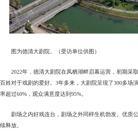
图为德清大剧院。（受访单位供图）
2022年，德清大剧院在凤栖湖畔启幕运营，初期采取
百姓对于戏剧的爱好。3年多来，大剧院呈现了300多场
率超过60%，观众满意度达到95%。
剧场之内好戏连台，剧场之外同样生机勃发。优质公
续释放。