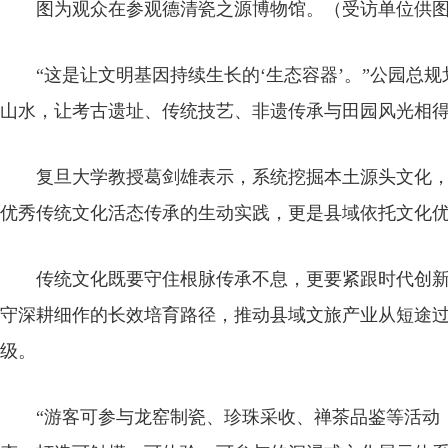
图为观众在参观德清瓷之源博物馆。（受访单位供
“这是让文明基因持续生长的‘生态容器’。”公园总规
山水，让考古遗址、传统技艺、非遗传承与田园风光相
复旦大学教授葛剑雄表示，系统挖掘本土源头文化，
优秀传统文化活态传承的生动实践，更是县域依托文化
传统文化既要守住根脉传承不息，更要紧跟时代创新
守深耕细作的长效培育路径，推动县域文旅产业从短途
级。
“游客可参与龙窑制瓷、珍珠采收、禅茶品鉴等活动，我