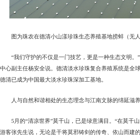
图为珠农在德清小山漾珍珠生态养殖基地捞蚌（无人机
“我们守护的不仅是一门技艺，更是一种生态文明。”
中心副主任杨安全说。德清淡水珍珠复合养殖系统是全
德清已成为中国最大淡水珍珠深加工基地。
人与自然和谐相处的生态理念与江南文脉的绵延滋养
5月的“清凉世界”莫干山，已是绿意满目。“在莫干山
游客张先生说，无论是干将莫邪铸剑的传奇、依山而建