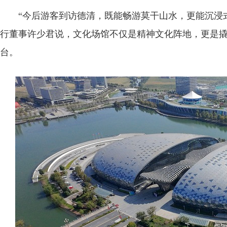
“今后游客到访德清，既能畅游莫干山水，更能沉浸式
行董事许少君说，文化场馆不仅是精神文化阵地，更是
台。