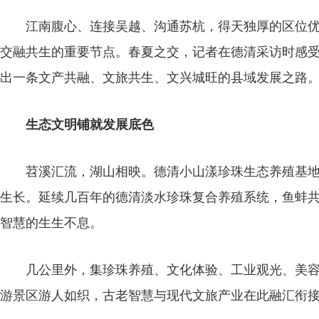
江南腹心、连接吴越、沟通苏杭，得天独厚的区位优
交融共生的重要节点。春夏之交，记者在德清采访时感
出一条文产共融、文旅共生、文兴城旺的县域发展之路
生态文明铺就发展底色
苕溪汇流，湖山相映。德清小山漾珍珠生态养殖基地
生长。延续几百年的德清淡水珍珠复合养殖系统，鱼蚌
智慧的生生不息。
几公里外，集珍珠养殖、文化体验、工业观光、美容
游景区游人如织，古老智慧与现代文旅产业在此融汇衔