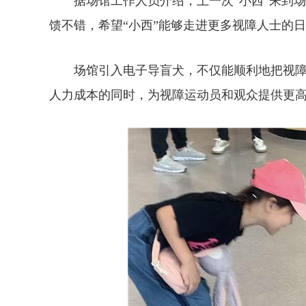
据场馆工作人员介绍，上一次“小西”来到场
馈不错，希望“小西”能够走进更多视障人士的
场馆引入电子导盲犬，不仅能顺利地把视障
人力成本的同时，为视障运动员和观众提供更