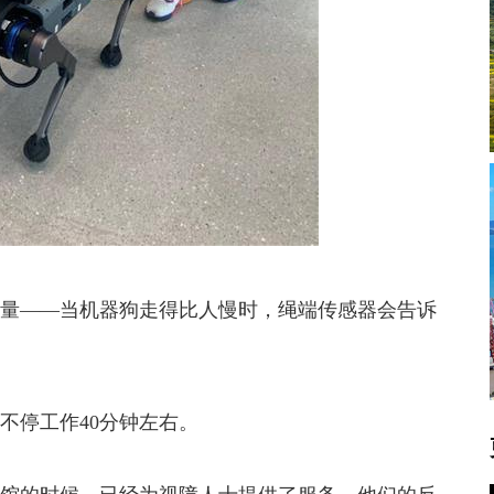
量——当机器狗走得比人慢时，绳端传感器会告诉
。
不停工作40分钟左右。