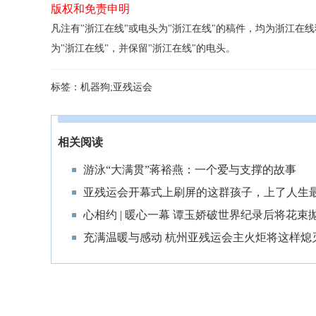
版权和免责申明
凡注有"浙江在线"或电头为"浙江在线"的稿件，均为浙江
为"浙江在线"，并保留"浙江在线"的电头。
标签：
机器狗;亚残运会
相关阅读
游泳“大满贯”蒋裕燕：一个爱与支撑的故事
亚残运会开幕式上刷屏的这群孩子，上了人生
心相约 | 暖心一幕 谭玉娇破世界纪录后将花束
充满温暖与感动 杭州亚残运会主火炬将这样熄