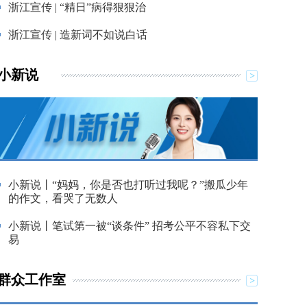
浙江宣传 | “精日”病得狠狠治
浙江宣传 | 造新词不如说白话
小新说
小新说丨“妈妈，你是否也打听过我呢？”搬瓜少年
的作文，看哭了无数人
小新说丨笔试第一被“谈条件” 招考公平不容私下交
易
群众工作室