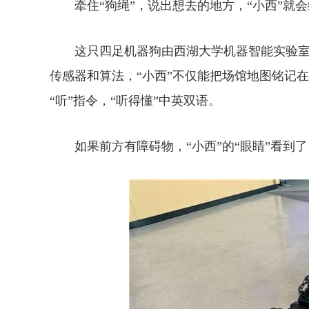
牵住“狗绳”，说出想去的地方，“小西”就会
这只四足机器狗由西湖大学机器智能实验室研
传感器和算法，“小西”不仅能把场馆地图铭记在“
“听”指令，“听得懂”中英双语。
如果前方有障碍物，“小西”的“眼睛”看到了