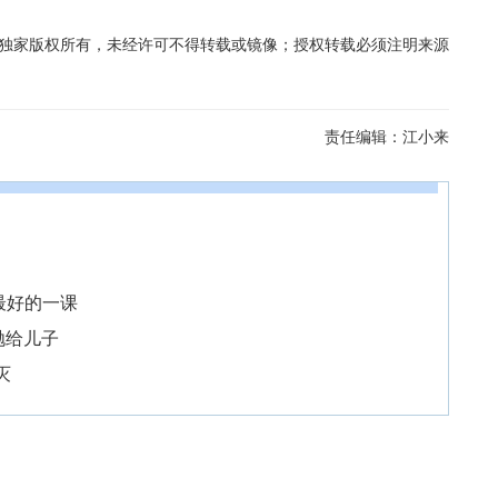
在线独家版权所有，未经许可不得转载或镜像；授权转载必须注明来源
责任编辑：
江小来
最好的一课
抛给儿子
灭