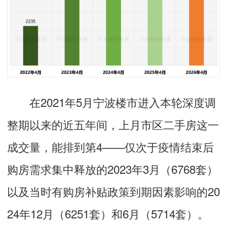
在2021年5月宁波楼市进入本轮深度调
整期以来的近五年间，上月市区二手房这一
成交量，能排到第4——仅次于疫情结束后
购房需求集中释放的2023年3月（6768套）
以及当时有购房补贴政策到期因素影响的20
24年12月（6251套）和6月（5714套）。