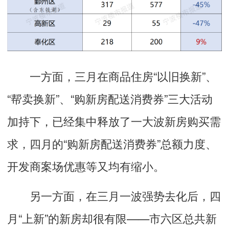
一方面，三月在商品住房“以旧换新”、
“帮卖换新”、“购新房配送消费券”三大活动
加持下，已经集中释放了一大波新房购买需
求，四月的“购新房配送消费券”总额力度、
开发商案场优惠等又均有缩小。
另一方面，在三月一波强势去化后，四
月“上新”的新房却很有限——市六区总共新