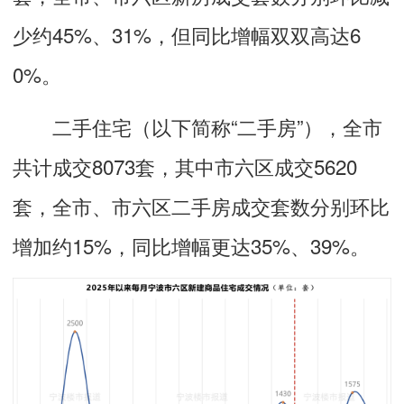
少约45%、31%，但同比增幅双双高达6
0%。
二手住宅（以下简称“二手房”），全市
共计成交8073套，其中市六区成交5620
套，全市、市六区二手房成交套数分别环比
增加约15%，同比增幅更达35%、39%。