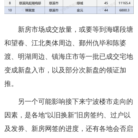
新房市场成交放量，或要等到海曙段塘
和望春、江北奥体周边、鄞州仇毕和陈婆
渡、明湖周边、镇海庄市等一批已成交宅地
变成新盘入市，以及部分次新盘的领证加
推。
另一个可能影响接下来宁波楼市走向的
因素，是各地“以旧换新”旧房签约、过户以
及发券、新房网签的进度，还有各地会否启