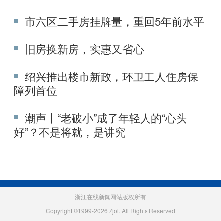
市六区二手房挂牌量，重回5年前水平
旧房换新房，实惠又省心
绍兴推出楼市新政，环卫工人住房保
障列首位
潮声丨“老破小”成了年轻人的“心头
好”？不是将就，是讲究
浙江在线新闻网站版权所有
Copyright ©1999-2026 Zjol. All Rights Reserved