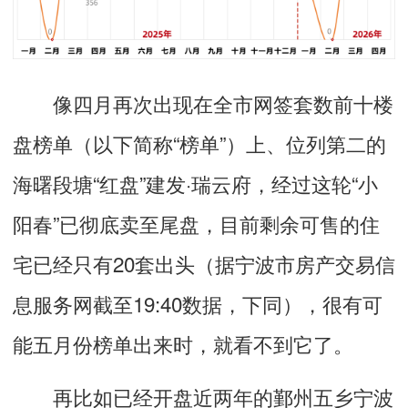
像四月再次出现在全市网签套数前十楼
盘榜单（以下简称“榜单”）上、位列第二的
海曙段塘“红盘”建发·瑞云府，经过这轮“小
阳春”已彻底卖至尾盘，目前剩余可售的住
宅已经只有20套出头（据宁波市房产交易信
息服务网截至19:40数据，下同），很有可
能五月份榜单出来时，就看不到它了。
再比如已经开盘近两年的鄞州五乡宁波