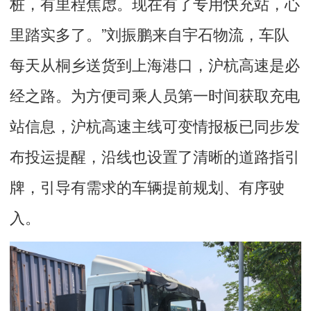
桩，有里程焦虑。现在有了专用快充站，心
里踏实多了。”刘振鹏来自宇石物流，车队
每天从桐乡送货到上海港口，沪杭高速是必
经之路。为方便司乘人员第一时间获取充电
站信息，沪杭高速主线可变情报板已同步发
布投运提醒，沿线也设置了清晰的道路指引
牌，引导有需求的车辆提前规划、有序驶
入。