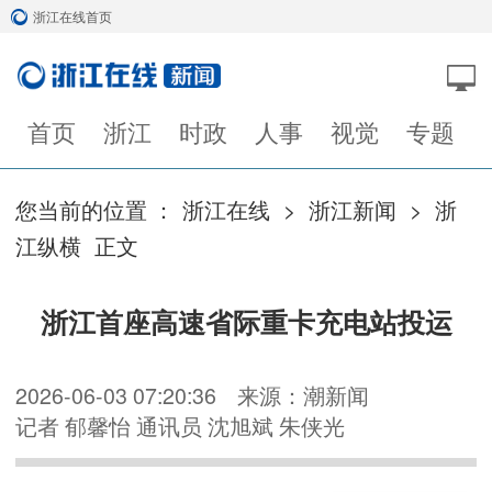
浙江在线首页
首页
浙江
时政
人事
视觉
专题
您当前的位置 ：
浙江在线
>
浙江新闻
>
浙
江纵横
正文
浙江首座高速省际重卡充电站投运
2026-06-03 07:20:36
来源：潮新闻
记者 郁馨怡 通讯员 沈旭斌 朱侠光