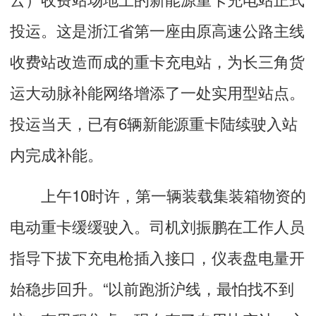
投运。这是浙江省第一座由原高速公路主线
收费站改造而成的重卡充电站，为长三角货
运大动脉补能网络增添了一处实用型站点。
投运当天，已有6辆新能源重卡陆续驶入站
内完成补能。
上午10时许，第一辆装载集装箱物资的
电动重卡缓缓驶入。司机刘振鹏在工作人员
指导下拔下充电枪插入接口，仪表盘电量开
始稳步回升。“以前跑浙沪线，最怕找不到