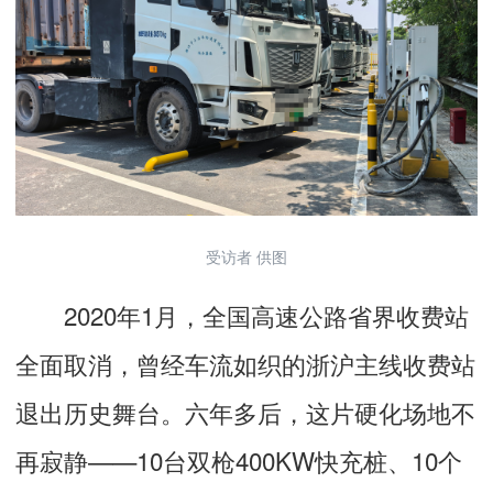
受访者 供图
2020年1月，全国高速公路省界收费站
全面取消，曾经车流如织的浙沪主线收费站
退出历史舞台。六年多后，这片硬化场地不
再寂静——10台双枪400KW快充桩、10个