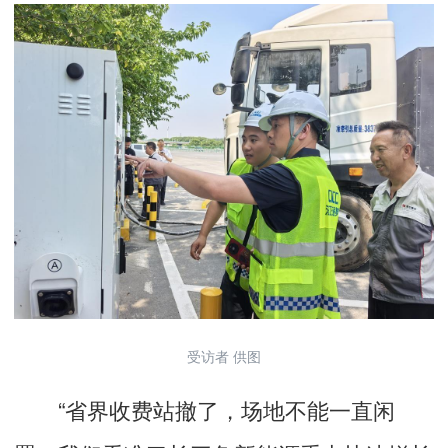
受访者 供图
“省界收费站撤了，场地不能一直闲