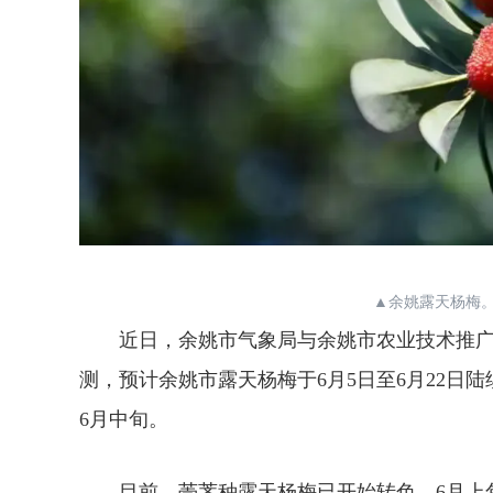
▲余姚露天杨梅。
近日，余姚市气象局与余姚市农业技术推广服
测，预计余姚市露天杨梅于6月5日至6月22日
6月中旬。
目前，荸荠种露天杨梅已开始转色，6月上旬