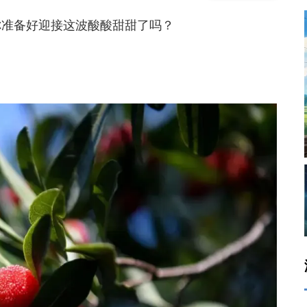
准备好迎接这波酸酸甜甜了吗？