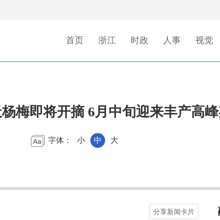
首页
浙江
时政
人事
视觉
杨梅即将开摘 6月中旬迎来丰产高峰
字体：
小
中
大
分享新闻卡片