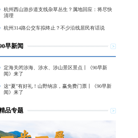
杭州西山游步道支线杂草丛生？属地回应：将尽快
清理
杭州314路公交车拟终止？不少沿线居民有话说
90早新闻
定海关闭涉海、涉水、涉山景区景点丨《90早新
闻》来了
这“夏”有好礼！山野纳凉，赢免费门票丨《90早新
闻》来了
精品专题