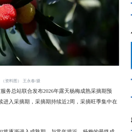
（资料图） 王永春/摄
务总站联合发布2026年露天杨梅成熟采摘期预
陆续进入采摘期，采摘期持续近2周，采摘旺季集中在
将逐渐进入成熟期，与常年接近。杨梅的最终成