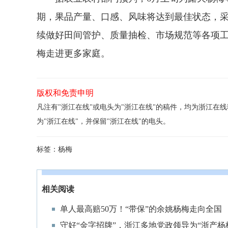
期，果品产量、口感、风味将达到最佳状态，采
续做好田间管护、质量抽检、市场规范等各项工
梅走进更多家庭。
版权和免责申明
凡注有"浙江在线"或电头为"浙江在线"的稿件，均为浙江
为"浙江在线"，并保留"浙江在线"的电头。
标签：
杨梅
相关阅读
单人最高赔50万！“带保”的余姚杨梅走向全国
守好“金字招牌”，浙江多地党政领导为“浙产杨