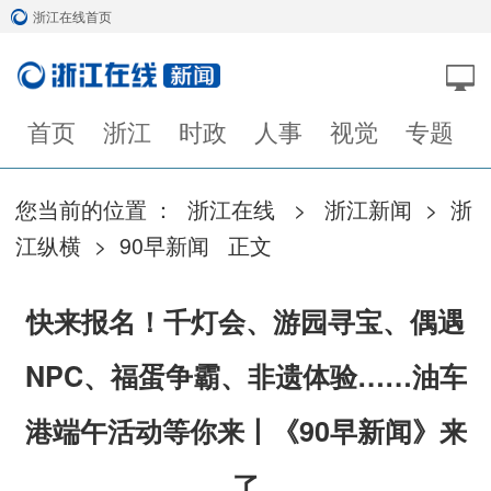
浙江在线首页
首页
浙江
时政
人事
视觉
专题
您当前的位置 ：
浙江在线
>
浙江新闻
>
浙
江纵横
>
90早新闻
正文
快来报名！千灯会、游园寻宝、偶遇
NPC、福蛋争霸、非遗体验……油车
港端午活动等你来丨《90早新闻》来
了