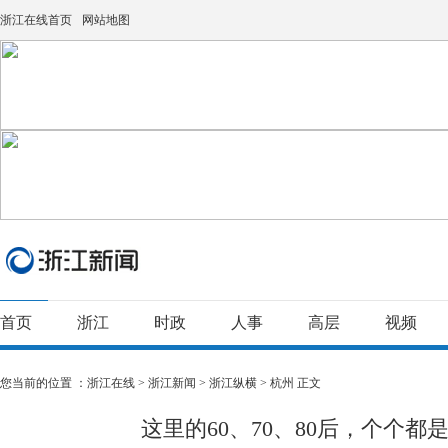
浙江在线首页
网站地图
首页
浙江
时政
人事
高层
视频
您当前的位置 ：
浙江在线
>
浙江新闻
>
浙江纵横
>
杭州
正文
这里的60、70、80后，个个都