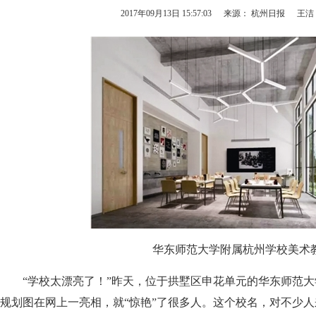
2017年09月13日 15:57:03
来源： 杭州日报
王洁
华东师范大学附属杭州学校美术
“学校太漂亮了！”昨天，位于拱墅区申花单元的华东师范大
规划图在网上一亮相，就“惊艳”了很多人。这个校名，对不少