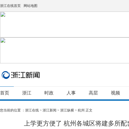
浙江在线首页
网站地图
首页
浙江
时政
人事
高层
视频
您当前的位置 ：
浙江在线
>
浙江新闻
>
浙江纵横
>
杭州
正文
上学更方便了 杭州各城区将建多所配