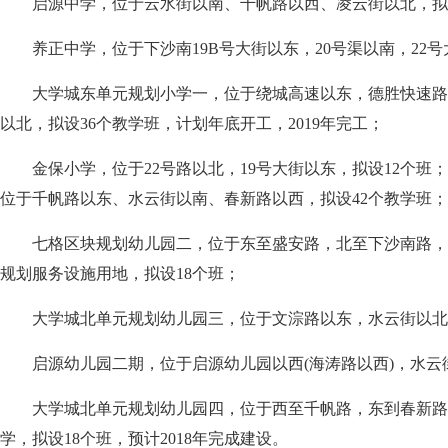
启源中学，位于云水街以南、千帆路以西、凌云街以北，拟设
养正中学，位于下沙南19B号大街以东，20号渠以南，22号
大学城东单元规划小学一，位于绕城高速以东，德胜快速路
以北，拟设36个教学班，计划年底开工，2019年完工；
金保小学，位于22号路以北，19号大街以东，拟设12个班
位于千帆路以东、水云街以南、春新路以西，拟设42个教学班；
七格区块规划幼儿园二，位于东至盛安路，北至下沙南路，
规划服务设施用地，拟设18个班；
大学城北单元规划幼儿园三，位于文淙路以东，水云街以北，
启源幼儿园二期，位于启源幼儿园以西(海涛路以西)，水云
大学城北单元规划幼儿园四，位于西至千帆路，东到春新路
学，拟设18个班，预计2018年完成建设。