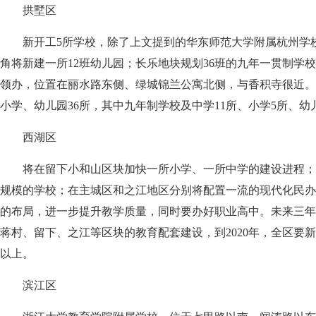
拱墅区
新开工5所学校，除了上文提到的华东师范大学附属杭州学
角将新建一所12班幼儿园；长乐地块规划36班的九年一贯制学
领办，位置在丽水路东侧、绿城锦兰公寓北侧，与香积寺很近。到
小学、幼儿园36所，其中九年制学校及中学11所、小学5所、幼儿
西湖区
将在留下小和山区块加快一所小学、一所中学的建设进程；文
规模的学校；在主城区和之江地区分别将配置一流的现代化民办
的布局，进一步提升教学质量，同时要办好职业高中。未来三年
蒋村、留下、之江等区块的教育配套建设，到2020年，全区要新
以上。
滨江区