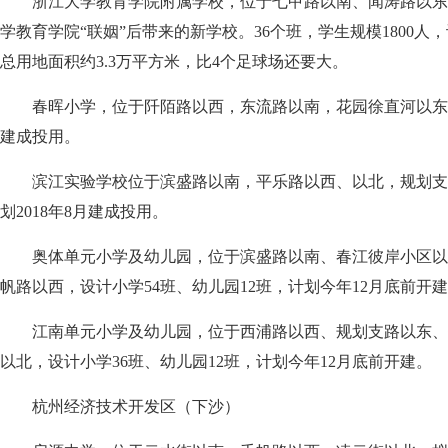
浙江大学教育学院附属学校，位于七甲路以南、闻涛路以东
学教育学院“联姻”后带来的新学校。36个班，学生规模1800人，
总用地面积约3.3万平方米，比4个足球场还要大。
春晖小学，位于阡陌路以西，东流路以南，花园徐直河以东，设4
建成投用。
滨江实验学校位于滨盛路以南，平乐路以西、以北，规划支路
划2018年8月建成投用。
奥体单元小学及幼儿园，位于滨盛路以南、春江彼岸小区以
帆路以西，设计小学54班、幼儿园12班，计划今年12月底前开
江南单元小学及幼儿园，位于西浦路以西、规划支路以东、
以北，设计小学36班、幼儿园12班，计划今年12月底前开建。
杭州经济技术开发区（下沙）