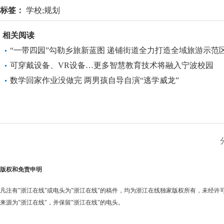
标签：
学校;规划
相关阅读
“一带四园”勾勒乡旅新蓝图 递铺街道全力打造全域旅游示范
可穿戴设备、VR设备…更多智慧教育技术将融入宁波校园
数学回家作业没做完 两男孩自导自演“逃学威龙”
版权和免责申明
凡注有"浙江在线"或电头为"浙江在线"的稿件，均为浙江在线独家版权所有，未经
来源为"浙江在线"，并保留"浙江在线"的电头。