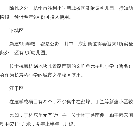
除此之外，杭州市胜利小学新城校区及附属幼儿园、行知幼
阶段。预计明年9月份可投入使用。
下城区
新建9所学校，都是公办。其中，东新街道将会迎来1所实验学
此外，还有3所幼儿园。
位于杭氧杭锅地块胜景路南侧的文晖单元岳帅小学（暂名）已
会作为长寿桥小学的城市之星校区使用。
江干区
在建学校项目有22个，不少集中在彭埠、丁兰等新建小区较
比如，丁桥东单元有所中学，位于环丁路南侧，勤丰港东侧，
积44671平方米，今年上半年已开建。