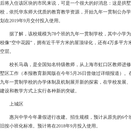
后将入住该区块的市民来说，可是一个很大的好消息：这是拱墅
校，依托华东师大优质的教育教学资源，开始九年一贯制公办学
划在2019年9月交付投入使用。
据了解，该校规模为78个班的九年一贯制学校，其中小学为3
校像“空中花园”，拥有近千平方米的屋顶绿化，还有4万多平方
空层。
校长马骉，是全国知名特级教师，从上海市虹口区教师进修
墅区工作（本报教育新闻版在今年5月26日曾做过详细报道）。
九年一贯制学校的办学体制及机制展开新的探索，在学校发展、
建设和教学方式上实行各种新的突破。
上城区
惠兴中学今年暑假进行改建。招生规模，预计从原先的6个班
旧按小班化标准。预计将在2018年9月投入使用。