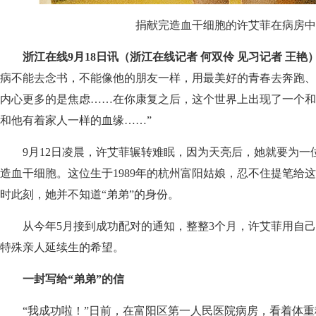
捐献完造血干细胞的许艾菲在病房中
浙江在线9月18日讯（浙江在线记者 何双伶 见习记者 王艳
病不能去念书，不能像他的朋友一样，用最美好的青春去奔跑、
内心更多的是焦虑……在你康复之后，这个世界上出现了一个和
和他有着家人一样的血缘……”
9月12日凌晨，许艾菲辗转难眠，因为天亮后，她就要为一
造血干细胞。这位生于1989年的杭州富阳姑娘，忍不住提笔给这
时此刻，她并不知道“弟弟”的身份。
从今年5月接到成功配对的通知，整整3个月，许艾菲用自己
特殊亲人延续生的希望。
一封写给“弟弟”的信
“我成功啦！”日前，在富阳区第一人民医院病房，看着体重秤上的