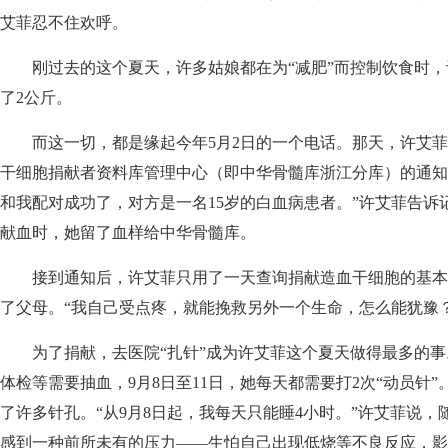
艾菲忍不住欢呼。
刚过去的这个夏天，许多姑娘都在为“减肥”而控制饮食时，
了2公斤。
而这一切，都是缘起今年5月2日的一个电话。那天，许艾菲
干细胞捐献者资料库管理中心（即中华骨髓库浙江分库）的通知
和我配对成功了，对方是一名15岁的白血病患者。”许艾菲告诉记
献血时，她留了血样给中华骨髓库。
接到通知后，许艾菲只用了一天查询捐献造血干细胞的基本
了父母。“我自己受点疼，就能挽救另外一个生命，怎么能犹豫
为了捐献，去医院“扎针”成为许艾菲这个夏天做得最多的事
体检等需要抽血，9月8日至11日，她每天都需要打2次“动员针
了许多针孔。“从9月8日起，我每天只能睡4小时。”许艾菲说
感到一种前所未有的压力——生怕自己出现低烧等不良反应，影