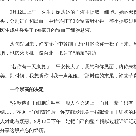
9月12日上午，医生开始从她的血液里提取干细胞。她的双
头，分别进血和出血，中途还打了3次留置针补钙。整个提取过程
医生成功采集了198毫升的造血干细胞悬液。
从医院回来，许艾菲心中紧绷了3个月的弦终于松了下来。
胞，也搭乘飞机一路向北，抵达了“弟弟”身边。
“若你有一天康复了，平安长大了，我想和你见面，请你来杭
美。到时候，我想听你叫我一声姐姐。”那封信的末尾，许艾菲
一个崇高的决定
“捐献造血干细胞这种事一般人不会遇上，而且一辈子只有一
结……”在网上仔细查询后，许艾菲发现关于捐献造血干细胞的
人对此有疑惑。9月12日下午，她把自己的整个捐献过程详细记
分享这段难忘的经历。