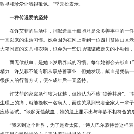
敬畏和珍爱让我很敬佩。”季云松表示。
一种传递爱的坚持
在许艾菲的生活中，捐献造血干细胞只是众多善事中的一件
一直以来的生活习惯。她会因为在网上看到一位四川贫困山区老
大箱闲置的文具和衣物，也会为一些饥肠辘辘或走失的小动物，
而无偿献血，是她18岁后养成的习惯。每年她都会去献血1至
精力，许艾菲不能专职从事慈善事业，但她发现，献血是凭借一
很多人的行善方式，便在成年后一直坚持。
许艾菲的家庭条件较为优越，但她认为不该“独善其身”。“
生理上的痛，就能挽救一名病人，而这关系到患者全家人一辈子
应该尝试。”谈起无偿献血，她的脸上显示出与年龄不相符合的
“我来到这个世界，为了是看太阳。”诗人巴尔蒙特曾这样表