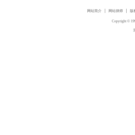
网站简介
网站律师
版
Copyright © 199