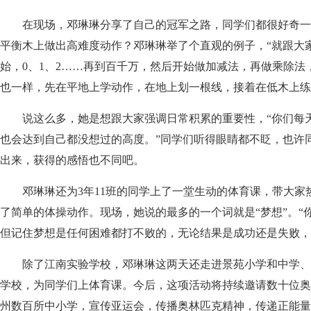
在现场，邓琳琳分享了自己的冠军之路，同学们都很好奇一点
平衡木上做出高难度动作？邓琳琳举了个直观的例子，“就跟大
始，0、1、2……再到百千万，然后开始做加减法，再做乘除法
也一样，先在平地上学动作，在地上划一根线，接着在低木上练
说这么多，她是想跟大家强调日常积累的重要性，“你们每天
也会达到自己都没想过的高度。”同学们听得眼睛都不眨，也许
出来，获得的感悟也不同吧。
邓琳琳还为3年11班的同学上了一堂生动的体育课，带大家
了简单的体操动作。现场，她说的最多的一个词就是“梦想”。“
但记住梦想是任何困难都打不败的，无论结果是成功还是失败，
除了江南实验学校，邓琳琳这两天还走进景苑小学和中学、
学校，为同学们上体育课。今后，这项活动将持续邀请数十位奥
州数百所中小学，宣传亚运会，传播奥林匹克精神，传递正能量