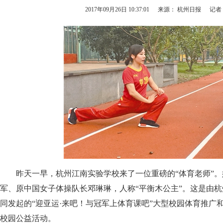
2017年09月26日 10:37:01
来源： 杭州日报
记者
昨天一早，杭州江南实验学校来了一位重磅的“体育老师”。
军、原中国女子体操队长邓琳琳，人称“平衡木公主”。这是由
同发起的“迎亚运·来吧！与冠军上体育课吧”大型校园体育推广
校园公益活动。