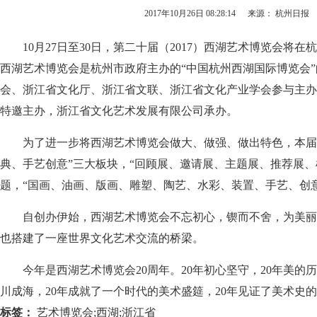
2017年10月26日 08:28:14
来源： 杭州日报
10月27日至30日，第二十届（2017）西湖艺术博览会将在
西湖艺术博览会是杭州市政府主办的“中国杭州西湖国际博览会
会、浙江省文化厅、浙江省文联、浙江省文化产业学会参与主办
特邀主办，浙江省文化艺术发展有限公司承办。
为了进一步将西湖艺术博览会做大、做强、做出特色，本届展
典、手艺创意”三大板块，“回顾展、邀请展、主题展、推荐展、
题，“国画、油画、版画、雕塑、陶艺、水彩、装置、手艺、创
自创办伊始，西湖艺术博览会不忘初心，锲而不舍，为美丽
也搭建了一座世界文化艺术交流的桥梁。
今年是西湖艺术博览会20周年。20年初心坚守，20年美的历程
川成海，20年成就了一个时代的美术盛筵，20年见证了美术史
标签：
艺术博览会;西湖;浙江省