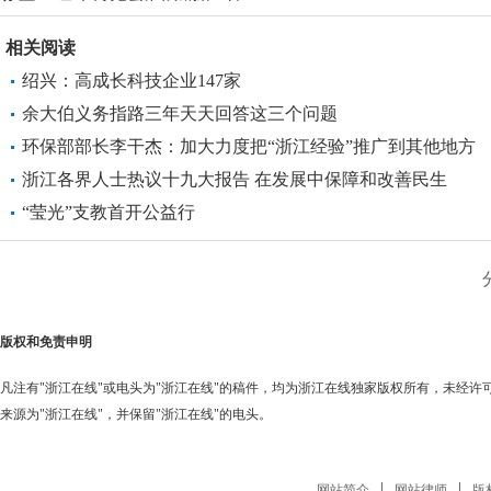
相关阅读
绍兴：高成长科技企业147家
余大伯义务指路三年天天回答这三个问题
环保部部长李干杰：加大力度把“浙江经验”推广到其他地方
浙江各界人士热议十九大报告 在发展中保障和改善民生
“莹光”支教首开公益行
版权和免责申明
凡注有"浙江在线"或电头为"浙江在线"的稿件，均为浙江在线独家版权所有，未经
来源为"浙江在线"，并保留"浙江在线"的电头。
网站简介
网站律师
版