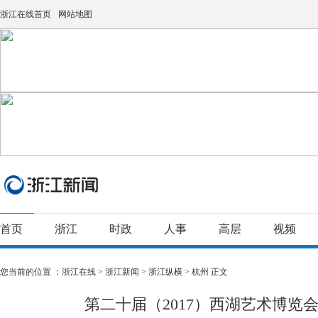
浙江在线首页
网站地图
首页
浙江
时政
人事
高层
视频
您当前的位置 ：
浙江在线
>
浙江新闻
>
浙江纵横
>
杭州
正文
第二十届（2017）西湖艺术博览