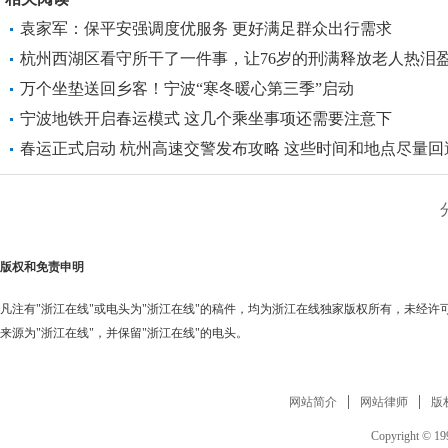
袁家军：保平安强调度优服务 更好满足群众出行需求
杭州西湖区看守所干了一件事，让76岁的刑满释放老人热泪
万个坐垫送回乡客！宁波“寒冬暖心第三季”启动
宁波地铁开启春运模式 这几个乘坐事项还需要注意下
春运正式启动 杭州高速交警发布攻略 这些时间和地点尽量回
版权和免责申明
凡注有"浙江在线"或电头为"浙江在线"的稿件，均为浙江在线独家版权所有，未经
来源为"浙江在线"，并保留"浙江在线"的电头。
网站简介
网站律师
版
Copyright © 199