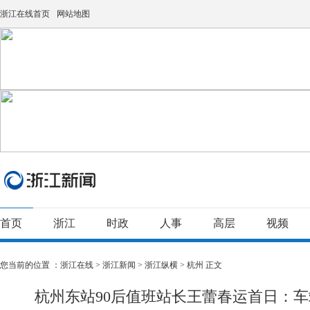
浙江在线首页
网站地图
首页
浙江
时政
人事
高层
视频
您当前的位置 ：
浙江在线
>
浙江新闻
>
浙江纵横
>
杭州
正文
杭州东站90后值班站长王蕾春运首日：车