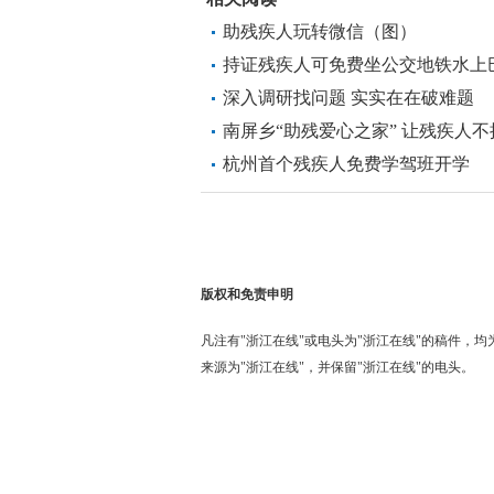
助残疾人玩转微信（图）
持证残疾人可免费坐公交地铁水上
级全覆盖
深入调研找问题 实实在在破难题
南屏乡“助残爱心之家” 让残疾人不
杭州首个残疾人免费学驾班开学
版权和免责申明
凡注有"浙江在线"或电头为"浙江在线"的稿件，
来源为"浙江在线"，并保留"浙江在线"的电头。