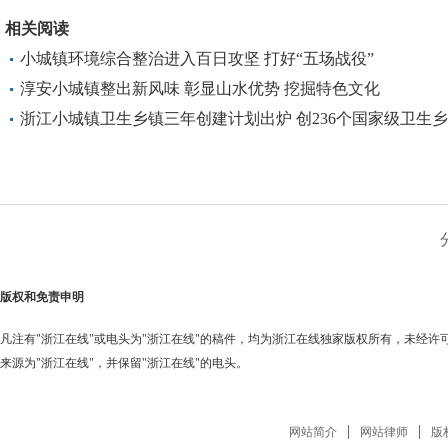
相关阅读
小城镇环境综合整治进入百日攻坚 打好“五场战役”
淳安小城镇整出新风味 彰显山水优势 挖掘特色文化
浙江小城镇卫生乡镇三年创建计划出炉 创236个国家级卫生
版权和免责申明
凡注有"浙江在线"或电头为"浙江在线"的稿件，均为浙江在线独家版权所有，未经
来源为"浙江在线"，并保留"浙江在线"的电头。
网站简介
网站律师
版