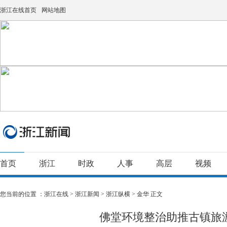
浙江在线首页
网站地图
首页
浙江
时政
人事
高层
视频
您当前的位置 ：
浙江在线
>
浙江新闻
>
浙江纵横
>
金华
正文
佛堂环境整治助推古镇旅