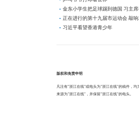
金东小学生把足球踢到德国 习主
正在进行的第十九届市运动会 敲响2
习近平看望香港青少年
版权和免责申明
凡注有"浙江在线"或电头为"浙江在线"的稿件，
来源为"浙江在线"，并保留"浙江在线"的电头。