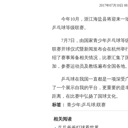
2017年07月10日 08:
今年10月，浙江海盐县将迎来一场
乒乓球等级联赛。
7月7日，由国家青少年乒乓球等级
联赛开球仪式暨新闻发布会在杭州举
绍了赛事筹备相关情况，比赛汇集了国
加，参赛运动员及教练遍布全国各地
乒乓球在我国一直都是一项深受广
了一个展示自我的平台，更重要的是
距离，在比赛中弘扬了国球文化。
标签：
青少年;乒乓球;联赛
相关阅读
乒乓爷爷打球看世界