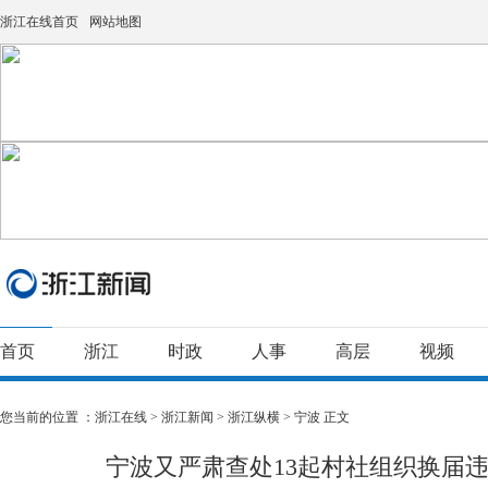
浙江在线首页
网站地图
首页
浙江
时政
人事
高层
视频
您当前的位置 ：
浙江在线
>
浙江新闻
>
浙江纵横
>
宁波
正文
宁波又严肃查处13起村社组织换届