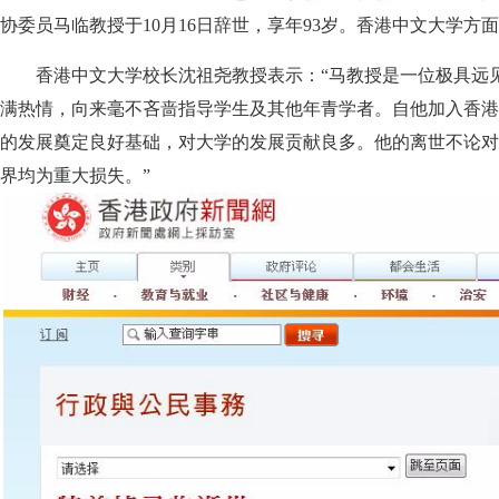
协委员马临教授于10月16日辞世，享年93岁。香港中文大学方
香港中文大学校长沈祖尧教授表示：“马教授是一位极具远见
满热情，向来毫不吝啬指导学生及其他年青学者。自他加入香港
的发展奠定良好基础，对大学的发展贡献良多。他的离世不论对
界均为重大损失。”