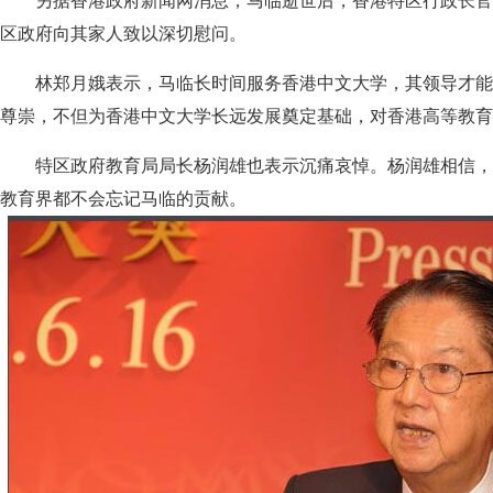
另据香港政府新闻网消息，马临逝世后，香港特区行政长官
区政府向其家人致以深切慰问。
林郑月娥表示，马临长时间服务香港中文大学，其领导才能
尊崇，不但为香港中文大学长远发展奠定基础，对香港高等教育
特区政府教育局局长杨润雄也表示沉痛哀悼。杨润雄相信，
教育界都不会忘记马临的贡献。