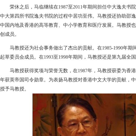
荣休之后，马临继续在1987至2011年期间担任中大逸夫书
中大第四所书院逸夫书院的过程中居功至伟。马教授还协助邵逸
中国内地及香港的高等教育、中小学教育和医疗发展。马教授也
创成员。
马教授还为社会事务做出了杰出的贡献。在1985-1990年
起草委员会成员。在1993至1998年期间，马教授还是第九届全
马教授获得奖项与荣誉无数，在1987年，马教授获委为香港非
年获英帝国司令勋章。为表扬马教授对香港中文大学的贡献，中大
授予马教授。