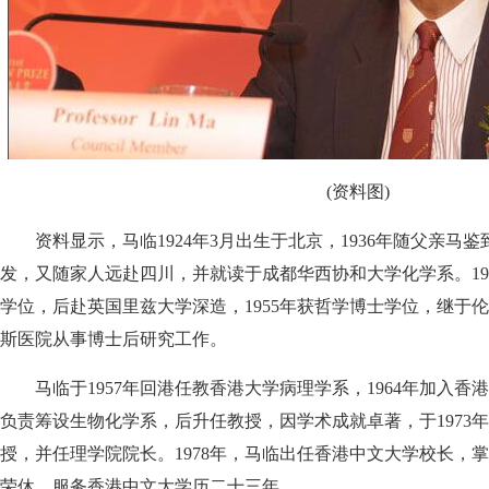
(资料图)
资料显示，马临1924年3月出生于北京，1936年随父亲马鉴到
发，又随家人远赴四川，并就读于成都华西协和大学化学系。19
学位，后赴英国里兹大学深造，1955年获哲学博士学位，继于
斯医院从事博士后研究工作。
马临于1957年回港任教香港大学病理学系，1964年加入香
负责筹设生物化学系，后升任教授，因学术成就卓著，于1973
授，并任理学院院长。1978年，马临出任香港中文大学校长，掌领
荣休，服务香港中文大学历二十三年。