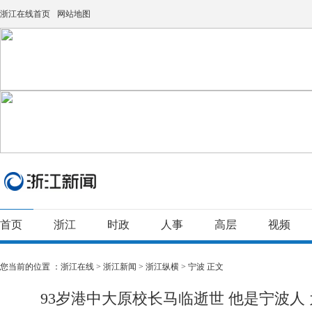
浙江在线首页
网站地图
首页
浙江
时政
人事
高层
视频
您当前的位置 ：
浙江在线
>
浙江新闻
>
浙江纵横
>
宁波
正文
93岁港中大原校长马临逝世 他是宁波人