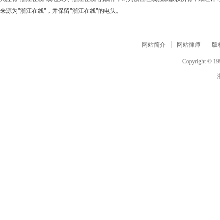
来源为"浙江在线"，并保留"浙江在线"的电头。
网站简介
网站律师
版
Copyright © 199