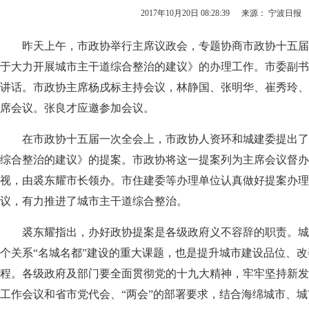
2017年10月20日 08:28:39
来源： 宁波日报
昨天上午，市政协举行主席议政会，专题协商市政协十五届
于大力开展城市主干道综合整治的建议》的办理工作。市委副书
讲话。市政协主席杨戌标主持会议，林静国、张明华、崔秀玲、
席会议。张良才应邀参加会议。
在市政协十五届一次全会上，市政协人资环和城建委提出了
综合整治的建议》的提案。市政协将这一提案列为主席会议督办
视，由裘东耀市长领办。市住建委等办理单位认真做好提案办理
议，有力推进了城市主干道综合整治。
裘东耀指出，办好政协提案是各级政府义不容辞的职责。城
个关系“名城名都”建设的重大课题，也是提升城市建设品位、
程。各级政府及部门要全面贯彻党的十九大精神，牢牢坚持新发
工作会议和省市党代会、“两会”的部署要求，结合海绵城市、