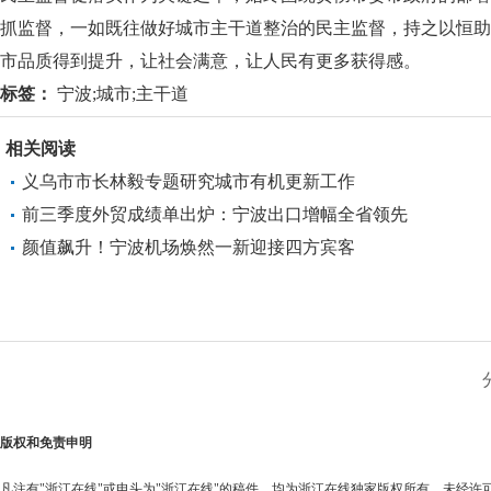
抓监督，一如既往做好城市主干道整治的民主监督，持之以恒助
市品质得到提升，让社会满意，让人民有更多获得感。
标签：
宁波;城市;主干道
相关阅读
义乌市市长林毅专题研究城市有机更新工作
前三季度外贸成绩单出炉：宁波出口增幅全省领先
颜值飙升！宁波机场焕然一新迎接四方宾客
版权和免责申明
凡注有"浙江在线"或电头为"浙江在线"的稿件，均为浙江在线独家版权所有，未经