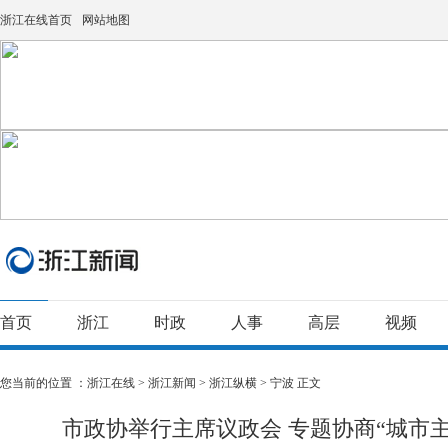
浙江在线首页
网站地图
首页
浙江
时政
人事
高层
视频
您当前的位置 ：
浙江在线
>
浙江新闻
>
浙江纵横
>
宁波
正文
市政协举行主席议政会 专题协商“城市