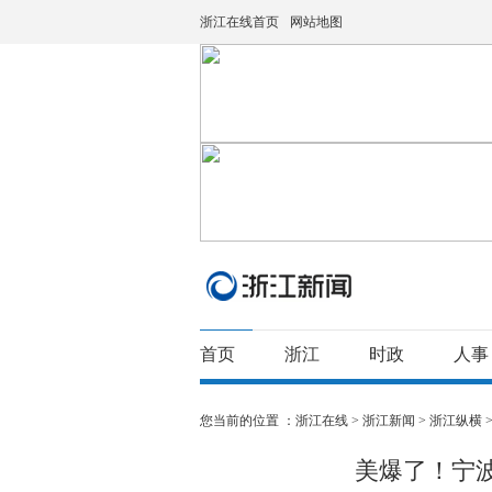
浙江在线首页
网站地图
首页
浙江
时政
人事
您当前的位置 ：
浙江在线
>
浙江新闻
>
浙江纵横
美爆了！宁