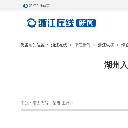
浙江在线首页
您当前的位置 ：
浙江在线
>
浙江新闻
>
浙江纵横
>
综
湖州入
来源：南太湖号
记者 王炜丽