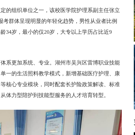
定的组织单位之一，该校医学院护理系副主任张立
，报考群体呈现明显的年轻化趋势，男性从业者比例
34岁，最小的仅20岁，大专以上学历占比近9
体系更加系统、专业。湖州市吴兴区雷博职业技能
了单一的生活照料教学模式，新增基础医疗护理、康
导等核心专业模块，同时配套长护险政策解读、标准
了从体力型陪护到技能型服务的人才培育转型。