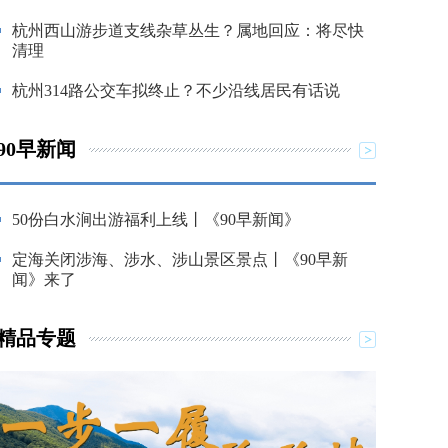
杭州西山游步道支线杂草丛生？属地回应：将尽快
清理
杭州314路公交车拟终止？不少沿线居民有话说
90早新闻
50份白水涧出游福利上线丨《90早新闻》
定海关闭涉海、涉水、涉山景区景点丨《90早新
闻》来了
精品专题