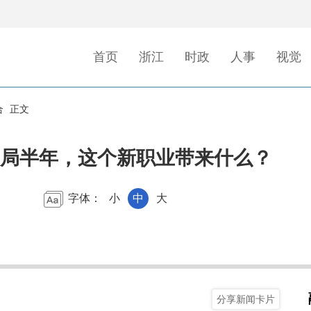
首页
浙江
时政
人事
视觉
合
正文
局半年，这个新职业带来什么？
字体：
小
中
大
分享新闻卡片