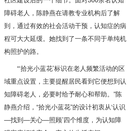
障碍老人，陈静燕在请教专业机构后了解
到，通过有效的社会活动干预，认知症的病
程可大大延缓。她找到了一条不同于单纯机
构照护的路。
“‘拾光小蓝花’标识在老人频繁活动的区
域重点设置，主要提醒居民看到它便想到认
知障碍老人，必要时给予耐心和帮助。”陈
静燕介绍，“拾光小蓝花”的设计初衷从‘认识
—找到—关心—照顾’四个维度，为认知障