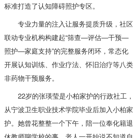
标准打造了认知障碍照护专区。
专业力量的注入让服务提质升级，社区
联动专业机构构建起“筛查—评估—干预—
照护—家庭支持”的完整服务闭环，常态化
开展认知训练、作业疗法、怀旧治疗等八类
非药物干预服务。
22岁的张瑛莹是小柏家护的行政社工，
从宁波卫生职业技术学院毕业后加入小柏家
护。她曾花整整一个下午，陪一位奉化籍退
休教师聊学校的事，老人一开始说不知道自