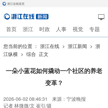
浙江在线首页
首页
浙江
时政
人事
视觉
专题
您当前的位置 ：
浙江在线
>
浙江新闻
>
浙
江纵横
>
综合
正文
一朵小蓝花如何撬动一个社区的养老
变革？
2026-06-02 08:46:31
来源：宁波晚报
记者 林微微/文 崔引/摄