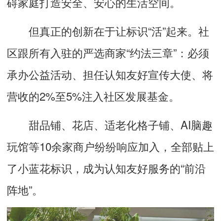
碍家庭打造安全、安心的生活空间。
但真正的创新在于让标识“活”起来。社
区跟所有入驻的严选商家“约法三章”：必须
承办公益活动、担任认知友好宣传大使、将
营收的2%至5%注入社区发展基金。
甜品铺、花店、适老化格子铺、AI脑趣
玩馆等10余家商户纷纷响应加入，全部贴上
了小蓝花标识，成为认知友好服务的“前沿
阵地”。