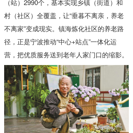
（站）2990个，基本实现乡镇（街道）和
村（社区）全覆盖，让“垂暮不离亲，养老
不离家”变成现实。镇海炼化社区的养老路
径，正是宁波推动“中心+站点”一体化运
营，把优质服务送到老年人家门口的缩影。