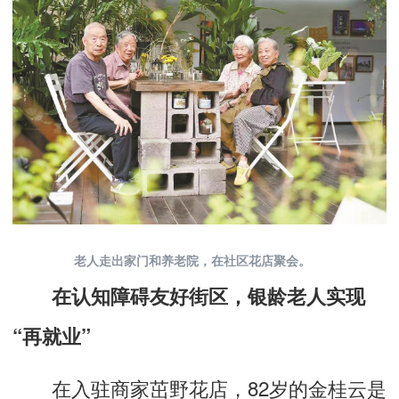
老人走出家门和养老院，在社区花店聚会。
在认知障碍友好街区，银龄老人实现
“再就业”
在入驻商家茁野花店，82岁的金桂云是