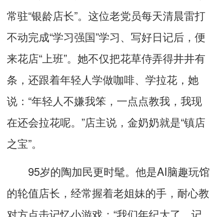
常驻“银龄店长”。这位老党员每天清晨雷打
不动完成“学习强国”学习、写好日记后，便
来花店“上班”。她不仅把花草侍弄得井井有
条，还跟着年轻人学做咖啡、学拉花，她
说：“年轻人不嫌我笨，一点点教我，我现
在还会拉花呢。”店主说，金奶奶就是“镇店
之宝”。
95岁的陶加民更时髦。他是AI脑趣玩馆
的轮值店长，经常握着老姐妹的手，耐心教
对方点击记忆小游戏：“我们年纪大了，记