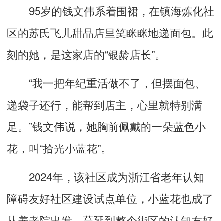
95岁的钱文伟系着围裙，在镇海炼化社
区的苏氏飞儿甜品店里笑眯眯地递面包。此
刻的她，是这家店的“银龄店长”。
“我一把年纪重活做不了，但摆面包、
递袋子还行，能帮到店主，心里就特别满
足。”钱文伟说，她胸前佩戴的一朵蓝色小
花，叫“拾光小蓝花”。
2024年，该社区成为浙江省老年认知
障碍友好社区建设试点单位，小蓝花也成了
从养老院出发，蔓延到整个街区的认知友好