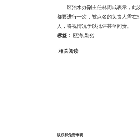
区治水办副主任林周成表示，此次
都要进行一次，被点名的负责人需在
人，将视情况予以批评甚至问责。
标签：
瓯海;剿劣
相关阅读
版权和免责申明