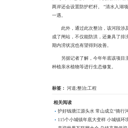
两岸还会设置防护栏杆。 ”清水入湖
一遇。
此外，通过此次整治，该河段涉及
成了闸站，不仅能防洪，还兼具了排
期内涝状况也有望得到改善。
另据记者了解，今年年底该项目主
种植亲水植物等进行生态修复。
标签：
河道;整治;工程
相关阅读
护好钱塘江源头水 常山成立“骑行
115个小城镇年底大变样 小城镇