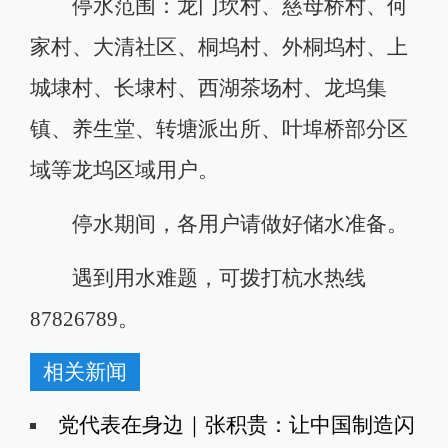
停水范围：龙门坎村、慈母桥村、何
家村、大清社区、桐坞村、外桐坞村、上
城埭村、长埭村、西湖茶场村、龙坞集
镇、养生堂、转塘派出所、叶埠桥部分区
域等龙坞区域用户。
停水期间，各用户请做好储水准备。
遇到用水难题，可拨打杭水热线
87826789。
相关新闻
党代表在身边｜张积贵：让中国制造闪