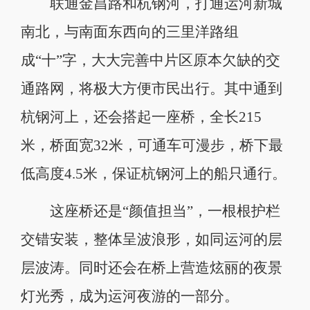
联通金昌路和杭钢河，打通运河新城
南北，与南面东西向的三里洋路组
成“十”字，大大完善中片区原本欠缺的交
通路网，将极大方便市民出行。其中通到
杭钢河上，还会搭起一座桥，全长215
米，桥面宽32米，可通车可漫步，桥下最
低高度4.5米，保证杭钢河上的船只通行。
这座桥还是“颜值担当”，一根根护栏
交错安装，整体呈波浪形，如同运河的层
层波涛。同时还会在桥上营造炫丽的夜景
灯光秀，成为运河夜游的一部分。