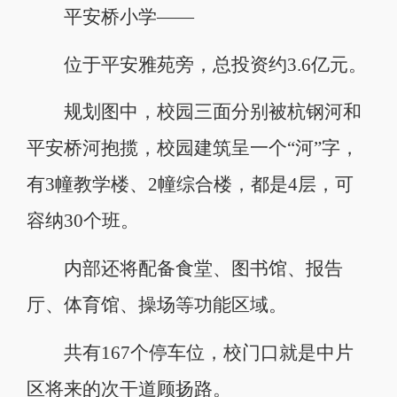
平安桥小学——
位于平安雅苑旁，总投资约3.6亿元。
规划图中，校园三面分别被杭钢河和
平安桥河抱揽，校园建筑呈一个“河”字，
有3幢教学楼、2幢综合楼，都是4层，可
容纳30个班。
内部还将配备食堂、图书馆、报告
厅、体育馆、操场等功能区域。
共有167个停车位，校门口就是中片
区将来的次干道顾扬路。