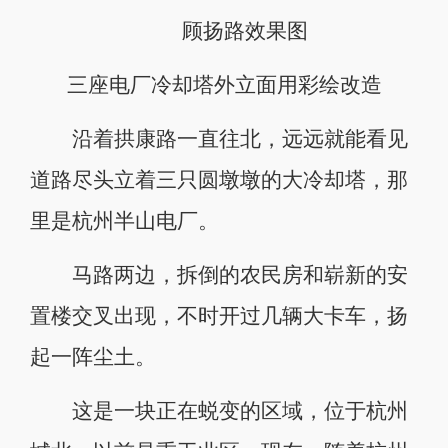
顾扬路效果图
三座电厂冷却塔外立面用彩绘改造
沿着拱康路一直往北，远远就能看见
道路尽头立着三只圆墩墩的大冷却塔，那
里是杭州半山电厂。
马路两边，拆倒的农民房和崭新的安
置楼交叉出现，不时开过几辆大卡车，扬
起一阵尘土。
这是一块正在蜕变的区域，位于杭州