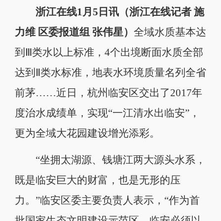
浙江在线1月5日讯（浙江在线记者 施
力维 区委报道组 张伟星）
全域水质基本达
到Ⅲ类水以上标准，4个出境断面水质全部
达到Ⅱ类水标准，地表水环境质量名列全省
前茅……近日，杭州临安区交出了2017年
度治水成绩单，实现“一江清水出临安”，
更为全域大花园建设增光添彩。
“坐拥太湖源、钱塘江两大源头水系，
既是临安巨大的财富，也是无形的压
力。”临安区委主要负责人表示，“作为首
批国家生态文明建设示范区，临安必须以