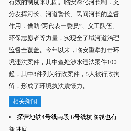
有效的制度来巩固。临安深化河长制，充
分发挥河长、河道警长、民间河长的监督
作用，借助“两代表一委员”、义工队伍、
环保志愿者等力量，实现全了域河道治理
监督全覆盖。今年以来，临安重拳打击环
境违法案件，其中查处涉水违法案件100
起，其中8件列为行政案件，5人被行政拘
留，形成了环境执法震慑力。
相关新闻
探营地铁4号线南段 6号线杭临线也有
新进展