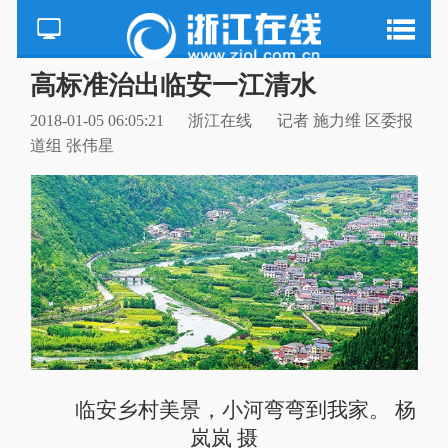
高标准治出临安一江清水
2018-01-05 06:05:21
浙江在线
记者 施力维 区委报
道组 张伟星
临安乡村美景，小河弯弯到我家。 杨
岚岚 摄