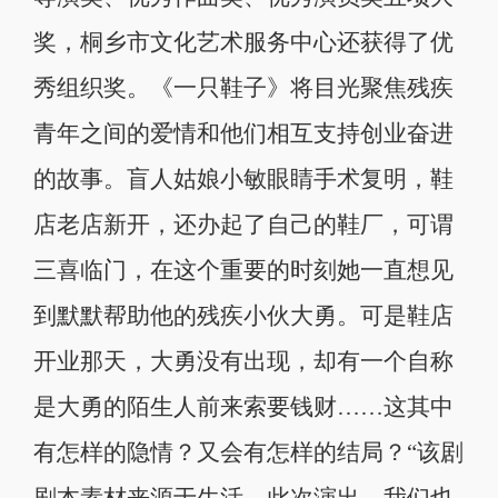
奖，桐乡市文化艺术服务中心还获得了优
秀组织奖。《一只鞋子》将目光聚焦残疾
青年之间的爱情和他们相互支持创业奋进
的故事。盲人姑娘小敏眼睛手术复明，鞋
店老店新开，还办起了自己的鞋厂，可谓
三喜临门，在这个重要的时刻她一直想见
到默默帮助他的残疾小伙大勇。可是鞋店
开业那天，大勇没有出现，却有一个自称
是大勇的陌生人前来索要钱财……这其中
有怎样的隐情？又会有怎样的结局？“该剧
剧本素材来源于生活，此次演出，我们也