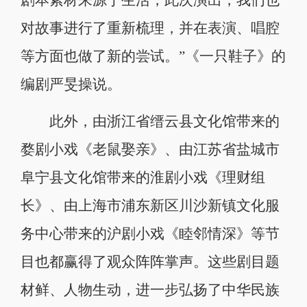
对故事进行了重新梳理，并在表演、唱腔
等方面也做了新的尝试。”《一只鞋子》的
编剧严旻操说。
此外，由浙江省缙云县文化馆带来的
婺剧小戏《老鼠娶亲》、由江苏省盐城市
阜宁县文化馆带来的淮剧小戏《理财组
长》、由上海市浦东新区川沙新镇文化服
务中心带来的沪剧小戏《睦邻情深》等节
目也都赢得了观众阵阵掌声。这些剧目题
材鲜、人物生动，进一步弘扬了中华民族