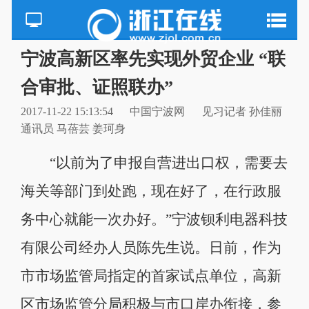
宁波高新区率先实现外贸企业 “联
合审批、证照联办”
2017-11-22 15:13:54
中国宁波网
见习记者 孙佳丽
通讯员 马蓓芸 姜珂身
“以前为了申报自营进出口权，需要去
海关等部门到处跑，现在好了，在行政服
务中心就能一次办好。”宁波钡利电器科技
有限公司经办人员陈先生说。日前，作为
市市场监管局指定的首家试点单位，高新
区市场监管分局积极与市口岸办衔接，参