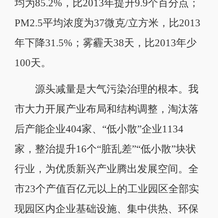
均为85.2%，比2013年提升9.9个百分点；
PM2.5平均浓度为37微克/立方米，比2013
年下降31.5%；雾霾天38天，比2013年少
100天。
源头减量是大气污染治理的根本。我
市大力开展产业布局和结构调整，淘汰落
后产能企业404家、“低小散”企业1134
家，整治提升16个“脏乱差”“低小散”块状
行业，为优质新兴产业腾出发展空间。全
市23个产值百亿元以上的工业园区全部实
现园区内企业基础设施、集中供热、环保