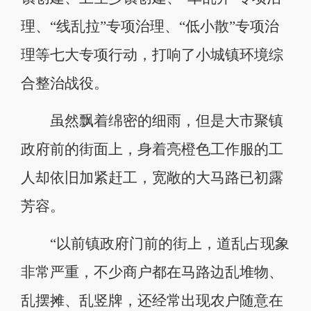
理、“线乱拉”专项治理、“低小散”专项治
理等七大专项行动，打响了小城镇环境综
合整治战役。
虽然飘着绵密的细雨，但是大市聚镇
政府前的街面上，身着亮橙色工作服的工
人却依旧加紧赶工，宽敞的大马路已初露
芳容。
“以前镇政府门前的街上，道乱占现象
非常严重，不少商户都在马路边乱堆物、
乱摆摊、乱竖牌，还经常出现农户随意在