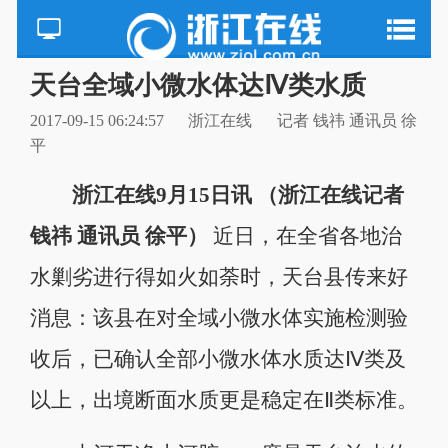
天台全域小微水体达Ⅳ类水质
2017-09-15 06:24:57
浙江在线
记者 钱祎 通讯员 徐
平
浙江在线9月15日讯 （浙江在线记者
钱祎 通讯员 徐平）
近日，在全省各地治
水剿劣进行得如火如荼时，天台县传来好
消息：该县在对全域小微水体实施检测验
收后，已确认全部小微水体水质达Ⅳ类及
以上，出境断面水质更是稳定在Ⅱ类标准。