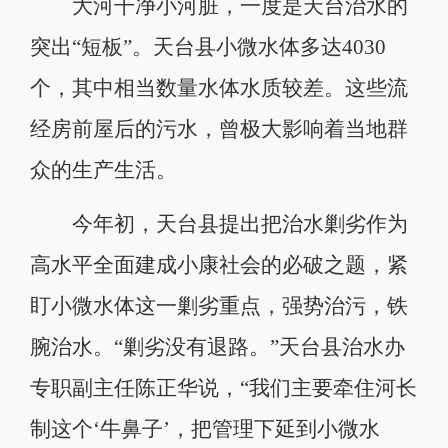
大河干净小河脏，一度是天台治水的
突出“短板”。天台县小微水体多达4030
个，其中相当数量水体水质较差。这些流
经房前屋后的污水，曾极大影响着当地群
众的生产生活。
今年初，天台县提出把治水剿劣作为
高水平全面建成小康社会的必破之题，紧
盯小微水体这一剿劣重点，强势治污，铁
腕治水。“剿劣没有退路。”天台县治水办
专职副主任陈正华说，“我们主要牵住河长
制这个‘牛鼻子’，把管理下延到小微水