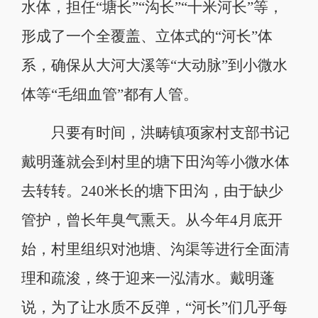
水体，担任“塘长”“沟长”“十米河长”等，
形成了一个全覆盖、立体式的“河长”体
系，确保从大河大溪等“大动脉”到小微水
体等“毛细血管”都有人管。
只要有时间，洪畴镇项家村支部书记
戴明蓬就会到村里的塘下田沟等小微水体
去转转。240米长的塘下田沟，由于缺少
管护，曾长年臭气熏天。从今年4月底开
始，村里组织对池塘、沟渠等进行全面清
理和疏浚，终于迎来一泓清水。戴明蓬
说，为了让水质不反弹，“河长”们几乎每